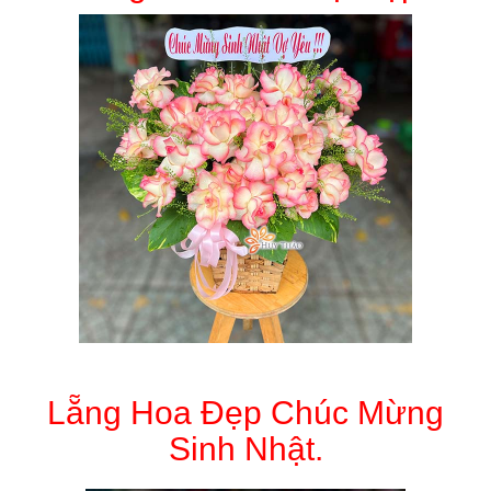
Lẵng Hoa Đẹp Chúc Mừng
Sinh Nhật.