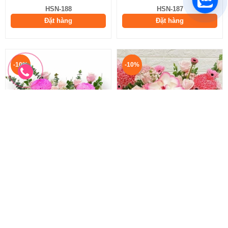
HSN-188
HSN-187
Đặt hàng
Đặt hàng
-10%
-10%
Hoa Sinh Nhật Tặng Sếp
Hoa Sinh Nhật Nhã Nhặn
Hoa Sinh Nhật Tặng Sếp
Hoa Sinh Nhật Đẹp Nhất
1.700.000 đ
1.100.000 đ