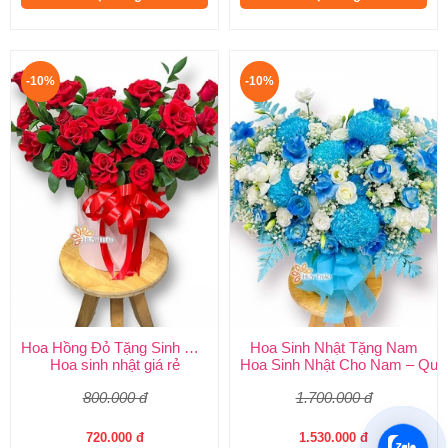
-10%
-10%
Hoa Hồng Đỏ Tặng Sinh Nhật
Hoa Sinh Nhật Tặng Nam
Hoa sinh nhật giá rẻ
Hoa Sinh Nhật Cho Nam – Quà
800.000 đ
1.700.000 đ
720.000 đ
1.530.000 đ