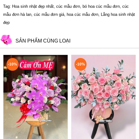
Tag: Hoa sinh nhật đẹp nhất, cúc mẫu đơn, bó hoa cúc mẫu đơn, cúc
mẫu đơn hà lan, cúc mẫu đơn giá, hoa cúc mẫu đơn, Lẵng hoa sinh nhật
đẹp
SẢN PHẨM CÙNG LOẠI
-10%
-10%