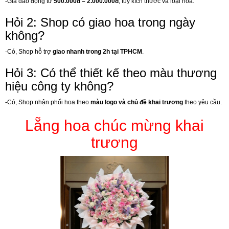
-Giá dao động từ
500.000đ – 2.000.000đ
, tùy kích thước và loại hoa.
Hỏi 2: Shop có giao hoa trong ngày
không?
-Có, Shop hỗ trợ
giao nhanh trong 2h tại TPHCM
.
Hỏi 3: Có thể thiết kế theo màu thương
hiệu công ty không?
-Có, Shop nhận phối hoa theo
màu logo và chủ đề khai trương
theo yêu cầu.
Lẵng hoa chúc mừng khai
trương