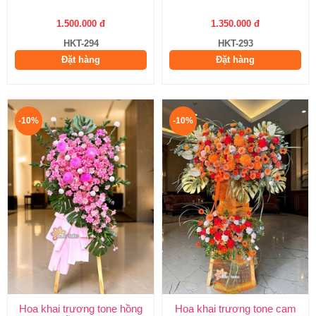
1.500.000 đ
1.350.000 đ
HKT-294
HKT-293
Đặt hàng
Đặt hàng
-10%
-10%
Hoa khai trương tone hồng
Hoa khai trương tone cam