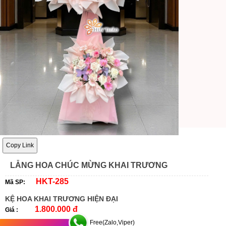
Copy Link
LẴNG HOA CHÚC MỪNG KHAI TRƯƠNG
HKT-285
Mã SP:
KỆ HOA KHAI TRƯƠNG HIỆN ĐẠI
1.800.000 đ
Giá :
Free(Zalo,Viper)