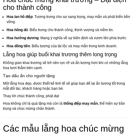
cho thành công
Hoa lan hồ điệp
: Tượng trưng cho sự sang trọng, may mắn và phát triển bền
vững.
Hoa hồng đỏ
: Biểu trưng cho thành công, thịnh vượng và niềm tin.
Hoa hướng dương
: Mang ý nghĩa về sự kiên định và vươn lên phía trước.
Hoa đồng tiền
: Biểu tượng của tài lộc và may mắn trong kinh doanh.
Lẵng hoa giúp buổi khai trương thêm long trọng
Không gian khai trương sẽ trở nên rực rỡ và ấn tượng hơn khi có những lẵng
hoa tươi thắm bên cạnh.
Tạo dấu ấn cho người tặng
Một lẵng hoa đẹp, được thiết kế tinh tế sẽ giúp bạn để lại ấn tượng tốt trong
mắt đối tác, khách hàng hoặc bạn bè.
Thay lời chúc thành công, phát đạt
Hoa không chỉ là quà tặng mà còn là
thông điệp may mắn
, thể hiện sự trân
trọng và chúc mừng chân thành.
Các mẫu lẵng hoa chúc mừng