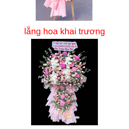
lẵng hoa khai trương