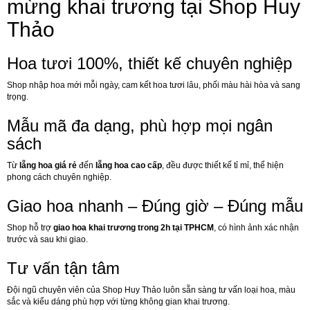
mừng khai trương tại Shop Huy
Thảo
Hoa tươi 100%, thiết kế chuyên nghiệp
Shop nhập hoa mới mỗi ngày, cam kết hoa tươi lâu, phối màu hài hòa và sang
trọng.
Mẫu mã đa dạng, phù hợp mọi ngân
sách
Từ
lẵng hoa giá rẻ
đến
lẵng hoa cao cấp
, đều được thiết kế tỉ mỉ, thể hiện
phong cách chuyên nghiệp.
Giao hoa nhanh – Đúng giờ – Đúng mẫu
Shop hỗ trợ
giao hoa khai trương trong 2h tại TPHCM
, có hình ảnh xác nhận
trước và sau khi giao.
Tư vấn tận tâm
Đội ngũ chuyên viên của Shop Huy Thảo luôn sẵn sàng tư vấn loại hoa, màu
sắc và kiểu dáng phù hợp với từng không gian khai trương.