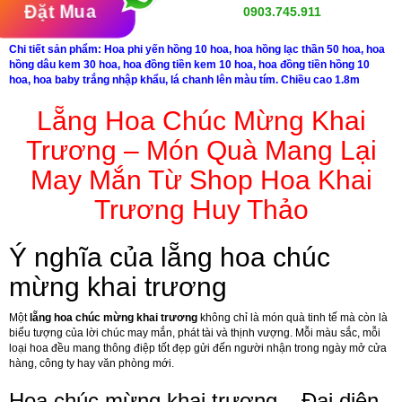
Đặt Mua
0903.745.911
Chi tiết sản phẩm: Hoa phi yến hồng 10 hoa, hoa hồng lạc thần 50 hoa, hoa
hồng dâu kem 30 hoa, hoa đồng tiền kem 10 hoa, hoa đồng tiền hồng 10
hoa, hoa baby trắng nhập khẩu, lá chanh lên màu tím. Chiều cao 1.8m
Lẵng Hoa Chúc Mừng Khai
Trương – Món Quà Mang Lại
May Mắn Từ Shop Hoa Khai
Trương Huy Thảo
Ý nghĩa của lẵng hoa chúc
mừng khai trương
Một
lẵng hoa chúc mừng khai trương
không chỉ là món quà tinh tế mà còn là
biểu tượng của lời chúc may mắn, phát tài và thịnh vượng. Mỗi màu sắc, mỗi
loại hoa đều mang thông điệp tốt đẹp gửi đến người nhận trong ngày mở cửa
hàng, công ty hay văn phòng mới.
Hoa chúc mừng khai trương – Đại diện