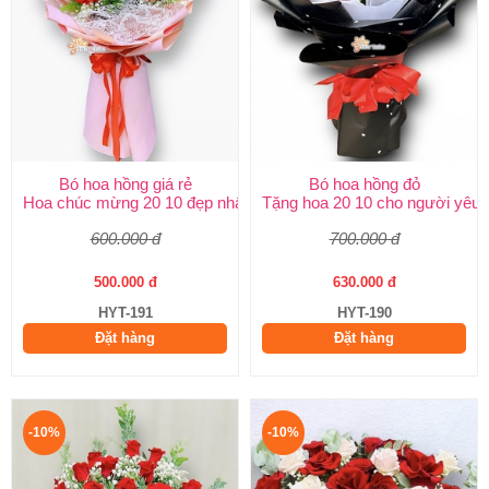
Bó hoa hồng giá rẻ
Bó hoa hồng đỏ
Hoa chúc mừng 20 10 đẹp nhất
Tặng hoa 20 10 cho người yêu
600.000 đ
700.000 đ
500.000 đ
630.000 đ
HYT-191
HYT-190
Đặt hàng
Đặt hàng
-10%
-10%