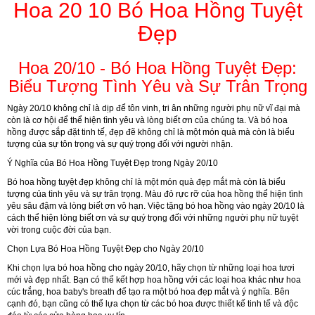
Hoa 20 10 Bó Hoa Hồng Tuyệt
Đẹp
Hoa 20/10 - Bó Hoa Hồng Tuyệt Đẹp:
Biểu Tượng Tình Yêu và Sự Trân Trọng
Ngày 20/10 không chỉ là dịp để tôn vinh, tri ân những người phụ nữ vĩ đại mà
còn là cơ hội để thể hiện tình yêu và lòng biết ơn của chúng ta. Và bó hoa
hồng được sắp đặt tinh tế, đẹp đẽ không chỉ là một món quà mà còn là biểu
tượng của sự tôn trọng và sự quý trọng đối với người nhận.
Ý Nghĩa của Bó Hoa Hồng Tuyệt Đẹp trong Ngày 20/10
Bó hoa hồng tuyệt đẹp không chỉ là một món quà đẹp mắt mà còn là biểu
tượng của tình yêu và sự trân trọng. Màu đỏ rực rỡ của hoa hồng thể hiện tình
yêu sâu đậm và lòng biết ơn vô hạn. Việc tặng bó hoa hồng vào ngày 20/10 là
cách thể hiện lòng biết ơn và sự quý trọng đối với những người phụ nữ tuyệt
vời trong cuộc đời của bạn.
Chọn Lựa Bó Hoa Hồng Tuyệt Đẹp cho Ngày 20/10
Khi chọn lựa bó hoa hồng cho ngày 20/10, hãy chọn từ những loại hoa tươi
mới và đẹp nhất. Bạn có thể kết hợp hoa hồng với các loại hoa khác như hoa
cúc trắng, hoa baby's breath để tạo ra một bó hoa đẹp mắt và ý nghĩa. Bên
cạnh đó, bạn cũng có thể lựa chọn từ các bó hoa được thiết kế tinh tế và độc