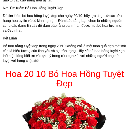
đáo từ các cửa hàng hoa uy tín.
Nơi Tìm Kiếm Bó Hoa Hồng Tuyệt Đẹp
Để tìm kiếm bó hoa hồng tuyệt đẹp cho ngày 20/10, hãy lựa chọn từ các cửa
hàng hoa uy tín và có kinh nghiệm. Đảm bảo rằng bạn chọn từ những nguồn
cung cấp đáng tin cậy để đảm bảo rằng bạn nhận được một bó hoa tươi mới
và đẹp nhất.
Kết Luận
Bó hoa hồng tuyệt đẹp trong ngày 20/10 không chỉ là một món quà đẹp mắt mà
còn là biểu tượng của tình yêu và sự trân trọng. Hãy để bó hoa hồng tuyệt đẹp
thể hiện lòng biết ơn và sự quý trọng của bạn đối với những người phụ nữ
tuyệt vời trong cuộc đời.
Hoa 20 10 Bó Hoa Hồng Tuyệt
Đẹp