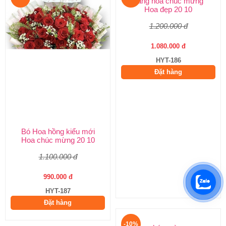
Bó Hoa hồng kiểu mới
Lẵng hoa chúc mừng
Hoa chúc mừng 20 10
Hoa đẹp 20 10
1.100.000 đ
1.200.000 đ
990.000 đ
1.080.000 đ
HYT-187
HYT-186
Đặt hàng
Đặt hàng