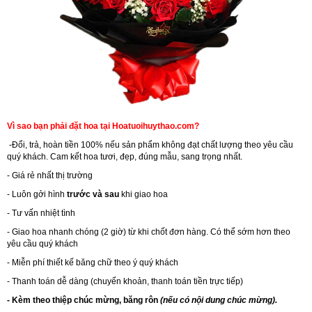
Vì sao bạn phải đặt hoa tại Hoatuoihuythao.com?
-Đổi, trả, hoàn tiền 100% nếu sản phẩm không đạt chất lượng theo yêu cầu
quý khách. Cam kết hoa tươi, đẹp, đúng mẫu, sang trọng nhất.
- Giá rẻ nhất thị trường
- Luôn gởi hình
trước và sau
khi giao hoa
- Tư vấn nhiệt tình
- Giao hoa nhanh chóng (2 giờ) từ khi chốt đơn hàng. Có thể sớm hơn theo
yêu cầu quý khách
- Miễn phí thiết kế băng chữ theo ý quý khách
- Thanh toán dễ dàng (chuyển khoản, thanh toán tiền trực tiếp)
- Kèm theo thiệp chúc mừng, băng rôn
(nếu có nội dung chúc mừng).