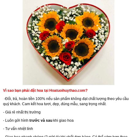
Vì sao bạn phải đặt hoa tại Hoatuoihuythao.com?
-Đổi, trả, hoàn tiền 100% nếu sản phẩm không đạt chất lượng theo yêu cầu
quý khách. Cam kết hoa tươi, đẹp, đúng mẫu, sang trọng nhất.
- Giá rẻ nhất thị trường
- Luôn gởi hình
trước và sau
khi giao hoa
- Tư vấn nhiệt tình
- Giao hoa nhanh chóng (2 giờ) từ khi chốt đơn hàng. Có thể sớm hơn theo