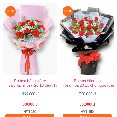
-10%
-10%
Bó hoa hồng giá rẻ
Bó hoa hồng đỏ
Hoa chúc mừng 20 10 đẹp nhất
Tặng hoa 20 10 cho người yêu
600.000 đ
700.000 đ
500.000 đ
630.000 đ
HYT-191
HYT-190