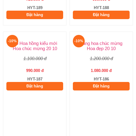
HYT-189
HYT-188
Đặt hàng
Đặt hàng
-10%
-10%
Bó Hoa hồng kiểu mới
Lẵng hoa chúc mừng
Hoa chúc mừng 20 10
Hoa đẹp 20 10