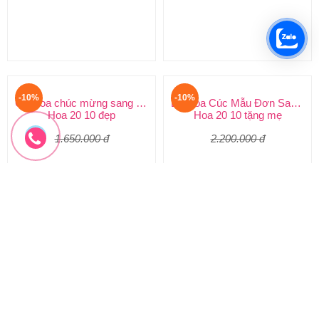
1.100.000 đ
1.200.000 đ
990.000 đ
1.080.000 đ
HYT-187
HYT-186
Đặt hàng
Đặt hàng
-10%
-10%
Giỏ hoa chúc mừng sang trọng
Bó Hoa Cúc Mẫu Đơn Sang Chảnh