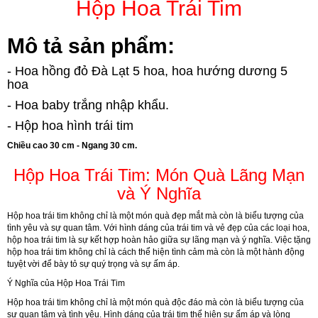
Hộp Hoa Trái Tim
Mô tả sản phẩm:
- Hoa hồng đỏ Đà Lạt 5 hoa, hoa hướng dương 5
hoa
- Hoa baby trắng nhập khẩu.
- Hộp hoa hình trái tim
Chiều cao 30 cm - Ngang 30 cm.
Hộp Hoa Trái Tim: Món Quà Lãng Mạn
và Ý Nghĩa
Hộp hoa trái tim không chỉ là một món quà đẹp mắt mà còn là biểu tượng của
tình yêu và sự quan tâm. Với hình dáng của trái tim và vẻ đẹp của các loại hoa,
hộp hoa trái tim là sự kết hợp hoàn hảo giữa sự lãng mạn và ý nghĩa. Việc tặng
hộp hoa trái tim không chỉ là cách thể hiện tình cảm mà còn là một hành động
tuyệt vời để bày tỏ sự quý trọng và sự ấm áp.
Ý Nghĩa của Hộp Hoa Trái Tim
Hộp hoa trái tim không chỉ là một món quà độc đáo mà còn là biểu tượng của
sự quan tâm và tình yêu. Hình dáng của trái tim thể hiện sự ấm áp và lòng