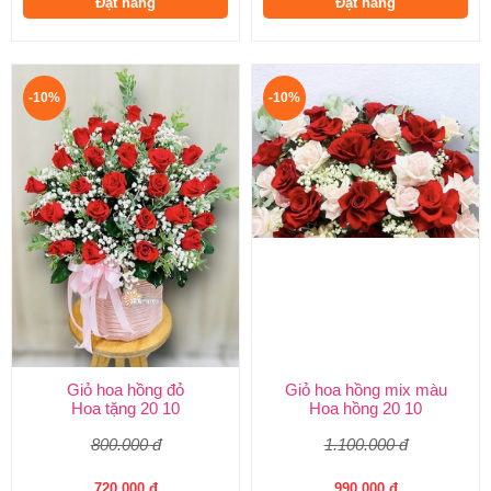
Đặt hàng
Đặt hàng
-10%
-10%
Giỏ hoa hồng đỏ
Giỏ hoa hồng mix màu
Hoa tặng 20 10
Hoa hồng 20 10
800.000 đ
1.100.000 đ
720.000 đ
990.000 đ