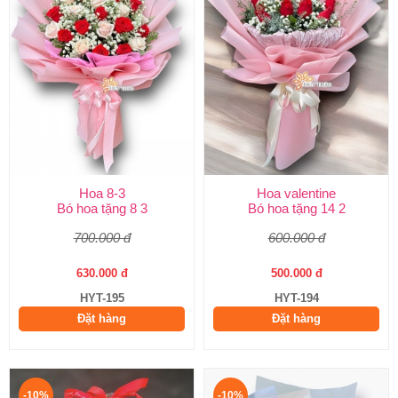
Hoa 8-3
Hoa valentine
Bó hoa tặng 8 3
Bó hoa tặng 14 2
700.000 đ
600.000 đ
630.000 đ
500.000 đ
HYT-195
HYT-194
Đặt hàng
Đặt hàng
-10%
-10%