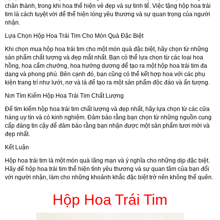
chân thành, trong khi hoa thể hiện vẻ đẹp và sự tinh tế. Việc tặng hộp hoa trái
tim là cách tuyệt vời để thể hiện lòng yêu thương và sự quan trọng của người
nhận.
Lựa Chọn Hộp Hoa Trái Tim Cho Món Quà Đặc Biệt
Khi chọn mua hộp hoa trái tim cho một món quà đặc biệt, hãy chọn từ những
sản phẩm chất lượng và đẹp mắt nhất. Bạn có thể lựa chọn từ các loại hoa
hồng, hoa cẩm chướng, hoa hướng dương để tạo ra một hộp hoa trái tim đa
dạng và phong phú. Bên cạnh đó, bạn cũng có thể kết hợp hoa với các phụ
kiện trang trí như lưới, nơ và lá để tạo ra một sản phẩm độc đáo và ấn tượng.
Nơi Tìm Kiếm Hộp Hoa Trái Tim Chất Lượng
Để tìm kiếm hộp hoa trái tim chất lượng và đẹp nhất, hãy lựa chọn từ các cửa
hàng uy tín và có kinh nghiệm. Đảm bảo rằng bạn chọn từ những nguồn cung
cấp đáng tin cậy để đảm bảo rằng bạn nhận được một sản phẩm tươi mới và
đẹp nhất.
Kết Luận
Hộp hoa trái tim là một món quà lãng mạn và ý nghĩa cho những dịp đặc biệt.
Hãy để hộp hoa trái tim thể hiện tình yêu thương và sự quan tâm của bạn đối
với người nhận, làm cho những khoảnh khắc đặc biệt trở nên không thể quên.
Hộp Hoa Trái Tim