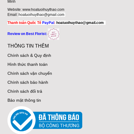
Minh
Website:
www.hoatuoihuythao.com
Email:
hoatuoihuythao@gmail.com
Thanh toán Quốc Tế
PayPal
:
hoatuoihuythao@gmail.com
Review on Best Florist:
THÔNG TIN THÊM
Chính sách & Quy định
Hình thức thanh toán
Chính sách vận chuyển
Chính sách bảo hành
Chính sách đổi trả
Bảo mật thông tin