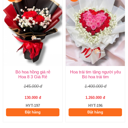
Bó hoa hồng giá rẻ
Hoa trái tim tặng người yêu
Hoa 8 3 Giá Rẻ
Bó hoa trái tim
145.000 đ
1.400.000 đ
130.000 đ
1.260.000 đ
HYT-197
HYT-196
Đặt hàng
Đặt hàng