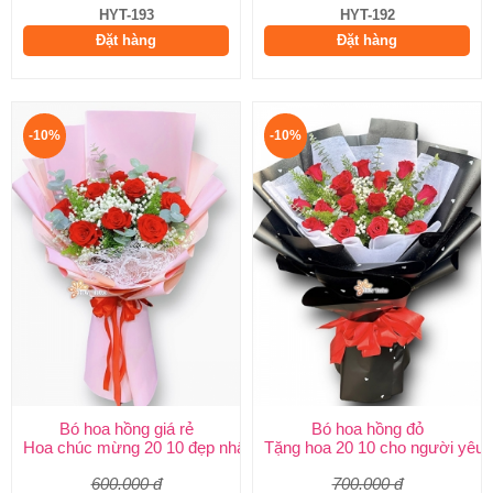
HYT-193
HYT-192
Đặt hàng
Đặt hàng
-10%
-10%
Bó hoa hồng giá rẻ
Bó hoa hồng đỏ
Hoa chúc mừng 20 10 đẹp nhất
Tặng hoa 20 10 cho người yêu
600.000 đ
700.000 đ