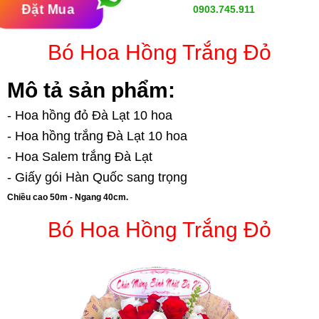
Đặt Mua
0903.745.911
Bó Hoa Hồng Trắng Đỏ
Mô tả sản phẩm:
- Hoa hồng đỏ Đà Lạt 10 hoa
- Hoa hồng trắng Đà Lạt 10 hoa
- Hoa Salem trắng Đà Lạt
- Giấy gói Hàn Quốc sang trọng
Chiều cao 50m - Ngang 40cm.
Bó Hoa Hồng Trắng Đỏ