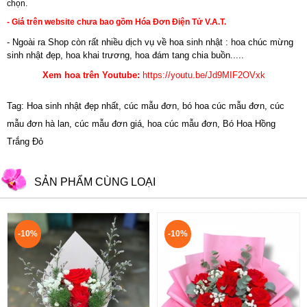
chọn.
- Giá trên website chưa bao gồm Hóa Đơn Điện Tử V.A.T.
- Ngoài ra Shop còn rất nhiều dịch vụ về hoa sinh nhật : hoa chúc mừng
sinh nhật đẹp,
hoa khai trương
,
hoa đám tang chia buồn.....
Xem hoa trên Youtube:
https://youtu.be/Jd9MIF2OVxk
Tag: Hoa sinh nhật đẹp nhất, cúc mẫu đơn, bó hoa cúc mẫu đơn, cúc
mẫu đơn hà lan, cúc mẫu đơn giá, hoa cúc mẫu đơn, Bó Hoa Hồng
Trắng Đỏ
SẢN PHẨM CÙNG LOẠI
-10%
-10%