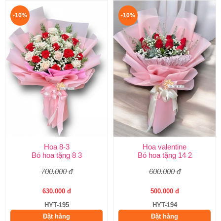
-10%
-10%
Hoa 8-3
Hoa valentine
Bó hoa tặng 8 3
Bó hoa tặng 14 2
700.000 đ
600.000 đ
630.000 đ
500.000 đ
HYT-195
HYT-194
Đặt hàng
Đặt hàng