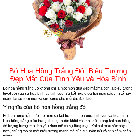
Bó Hoa Hồng Trắng Đỏ: Biểu Tượng
Đẹp Mắt Của Tình Yêu và Hòa Bình
Bó hoa hồng trắng đỏ không chỉ là một món quà đẹp mắt mà còn là biểu tượng
tuyệt vời của sự hòa bình và tình yêu. Sự kết hợp giữa hai màu sắc tinh tế này
mang lại sự tươi mới và sức sống cho mỗi dịp đặc biệt.
Ý nghĩa của bó hoa hồng trắng đỏ
Bó hoa hồng trắng đỏ thể hiện sự kết hợp hài hòa giữa tình yêu và hòa bình.
Hoa hồng trắng biểu trưng cho sự thuần khiết và tinh khôi, trong khi hoa hồng
đỏ tượng trưng cho tình yêu đam mê và sự lãng mạn. Khi hai màu sắc này kết
hợp, chúng tạo ra một biểu tượng mạnh mẽ của sự đoàn kết và tình cảm chân