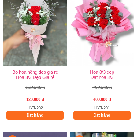
Bó hoa hồng đẹp giá rẻ
Hoa 8/3 đẹp
Hoa 8/3 Đẹp Giá rẻ
Đặt hoa 8/3
133.000 đ
450.000 đ
120.000 đ
400.000 đ
HYT-202
HYT-201
Đặt hàng
Đặt hàng