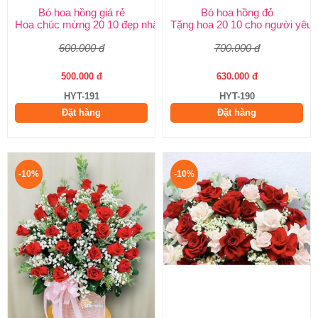
Bó hoa hồng giá rẻ
Bó hoa hồng đỏ
Hoa chúc mừng 20 10 đẹp nhất
Tặng hoa 20 10 cho người yêu
600.000 đ
700.000 đ
500.000 đ
630.000 đ
HYT-191
HYT-190
Đặt hàng
Đặt hàng
-10%
-10%