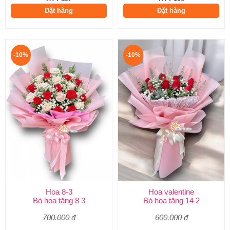
Đặt hàng
Đặt hàng
-10%
-10%
Hoa 8-3
Hoa valentine
Bó hoa tặng 8 3
Bó hoa tặng 14 2
700.000 đ
600.000 đ