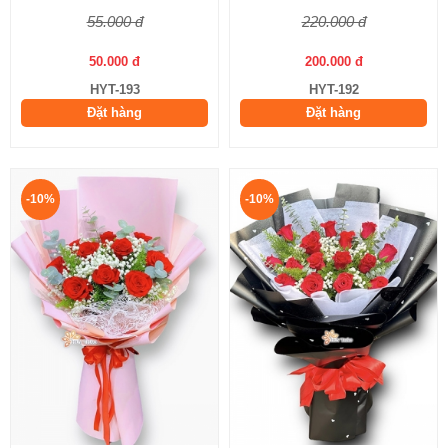
55.000 đ
220.000 đ
50.000 đ
200.000 đ
HYT-193
HYT-192
Đặt hàng
Đặt hàng
-10%
-10%