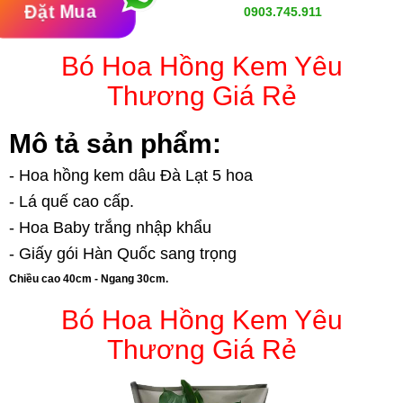
Đặt Mua
0903.745.911
Bó Hoa Hồng Kem Yêu
Thương Giá Rẻ
Mô tả sản phẩm:
- Hoa hồng kem dâu Đà Lạt 5 hoa
- Lá quế cao cấp.
- Hoa Baby trắng nhập khẩu
- Giấy gói Hàn Quốc sang trọng
Chiều cao 40cm - Ngang 30cm.
Bó Hoa Hồng Kem Yêu
Thương Giá Rẻ