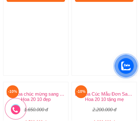
Bó Hoa hồng kiểu mới
Lẵng hoa chúc mừng
Hoa chúc mừng 20 10
Hoa đẹp 20 10
1.100.000 đ
1.200.000 đ
990.000 đ
1.080.000 đ
HYT-187
HYT-186
Đặt hàng
Đặt hàng
-10%
-10%