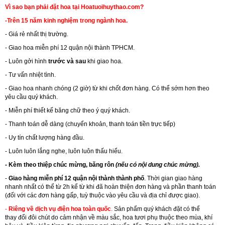
Vì sao bạn phải đặt hoa tại Hoatuoihuythao.com?
-Trên 15 năm kinh nghiệm trong ngành hoa.
- Giá rẻ nhất thị trường.
- Giao hoa miễn phí 12 quận nội thành TPHCM.
- Luôn gởi hình
trước và sau
khi giao hoa.
- Tư vấn nhiệt tình.
- Giao hoa nhanh chóng (2 giờ) từ khi chốt đơn hàng. Có thể sớm hơn theo
yêu cầu quý khách.
- Miễn phí thiết kế băng chữ theo ý quý khách.
- Thanh toán dễ dàng (chuyển khoản, thanh toán tiền trực tiếp)
- Uy tín chất lượng hàng đầu.
- Luôn luôn lắng nghe, luôn luôn thấu hiểu.
- Kèm theo thiệp chúc mừng, băng rôn
(nếu có nội dung chúc mừng).
-
Giao hàng miễn phí 12 quận nội thành thành phố
. Thời gian giao hàng
nhanh nhất có thể từ 2h kể từ khi đã hoàn thiện đơn hàng và phần thanh toán
(đối với các đơn hàng gấp, tuỳ thuộc vào yêu cầu và địa chỉ được giao).
-
Riêng về dịch vụ điện hoa toàn quốc
.
Sản phẩm quý khách đặt có thể
thay đổi đôi chút do cảm nhận về màu sắc, hoa tươi phụ thuộc theo mùa, khí