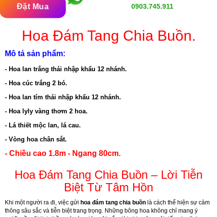
Đặt Mua
0903.745.911
Hoa Đám Tang Chia Buồn.
Mô tả sản phẩm:
- Hoa lan trắng thái nhập khẩu 12 nhánh.
- Hoa cúc trắng 2 bó.
- Hoa lan tím thái nhập khẩu 12 nhánh.
- Hoa lyly vàng thơm 2 hoa.
- Lá thiết mộc lan, lá cau.
- Vòng hoa chân sắt.
- Chiều cao 1.8m - Ngang 80cm.
Hoa Đám Tang Chia Buồn – Lời Tiễn
Biệt Từ Tâm Hồn
Khi một người ra đi, việc gửi
hoa đám tang chia buồn
là cách thể hiện sự cảm
thông sâu sắc và tiễn biệt trang trọng. Những bông hoa không chỉ mang ý