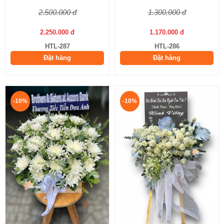
2.500.000 đ
1.300.000 đ
2.250.000 đ
1.170.000 đ
HTL-287
HTL-286
Đặt hàng
Đặt hàng
-10%
-10%