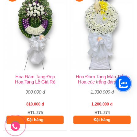
Hoa Đám Tang Đẹp
Hoa Đám Tang Màu Trắng
Hoa Tang Lễ Giá Rẻ
Hoa cúc trắng đám tang
900.000 đ
1.330.000 đ
810.000 đ
1.200.000 đ
HTL-275
HTL-274
Đặt hàng
Đặt hàng