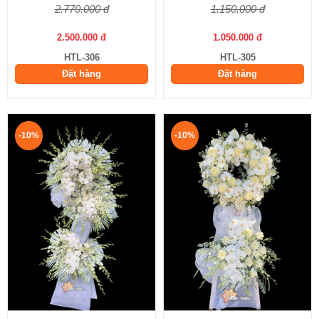
2.770.000 đ
1.150.000 đ
2.500.000 đ
1.050.000 đ
HTL-306
HTL-305
Đặt hàng
Đặt hàng
-10%
-10%