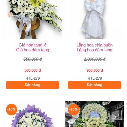
Giỏ hoa tang lễ
Lẵng hoa chia buồn
Giỏ hoa đám tang
Lẵng hoa đám tang
550.000 đ
1.000.000 đ
500.000 đ
900.000 đ
HTL-279
HTL-278
Đặt hàng
Đặt hàng
-10%
-10%