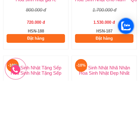
800.000 đ
1.700.000 đ
720.000 đ
1.530.000 đ
HSN-188
HSN-187
Đặt hàng
Đặt hàng
-10%
-10%