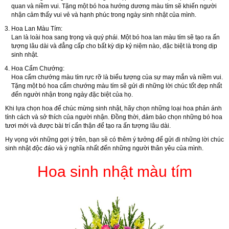
quan và niềm vui. Tặng một bó hoa hướng dương màu tím sẽ khiến người
nhận cảm thấy vui vẻ và hạnh phúc trong ngày sinh nhật của mình.
Hoa Lan Màu Tím:
Lan là loài hoa sang trọng và quý phái. Một bó hoa lan màu tím sẽ tạo ra ấn
tượng lâu dài và đẳng cấp cho bất kỳ dịp kỷ niệm nào, đặc biệt là trong dịp
sinh nhật.
Hoa Cẩm Chướng:
Hoa cẩm chướng màu tím rực rỡ là biểu tượng của sự may mắn và niềm vui.
Tặng một bó hoa cẩm chướng màu tím sẽ gửi đi những lời chúc tốt đẹp nhất
đến người nhận trong ngày đặc biệt của họ.
Khi lựa chọn hoa để chúc mừng sinh nhật, hãy chọn những loại hoa phản ánh
tính cách và sở thích của người nhận. Đồng thời, đảm bảo chọn những bó hoa
tươi mới và được bài trí cẩn thận để tạo ra ấn tượng lâu dài.
Hy vọng với những gợi ý trên, bạn sẽ có thêm ý tưởng để gửi đi những lời chúc
sinh nhật độc đáo và ý nghĩa nhất đến những người thân yêu của mình.
Hoa sinh nhật màu tím