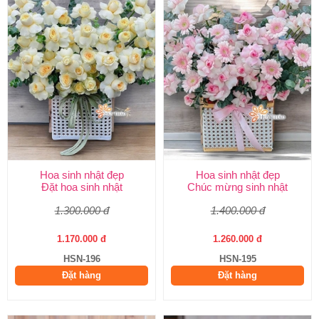
Hoa sinh nhật đẹp
Hoa sinh nhật đẹp
Đặt hoa sinh nhật
Chúc mừng sinh nhật
1.300.000 đ
1.400.000 đ
1.170.000 đ
1.260.000 đ
HSN-196
HSN-195
Đặt hàng
Đặt hàng