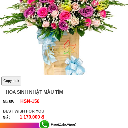
Copy Link
HOA SINH NHẬT MÀU TÍM
HSN-156
Mã SP:
BEST WISH FOR YOU
1.170.000 đ
Giá :
Free(Zalo,Viper)