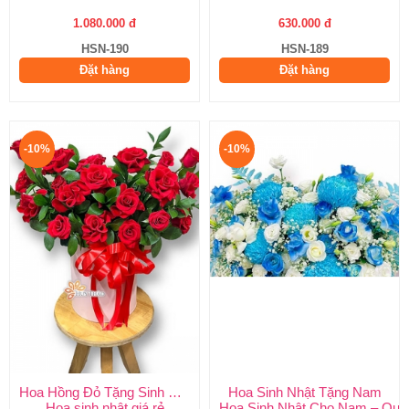
1.080.000 đ
630.000 đ
HSN-190
HSN-189
Đặt hàng
Đặt hàng
-10%
-10%
Hoa Hồng Đỏ Tặng Sinh Nhật
Hoa Sinh Nhật Tặng Nam
Hoa sinh nhật giá rẻ
Hoa Sinh Nhật Cho Nam – Quà