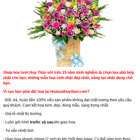
Shop hoa tươi Huy Thảo với trên 15 năm kinh nghiệm là chọn lựa phù hợp
nhất cho bạn, những mẫu hoa sinh nhật đẹp nhất, sáng tạo nhất đang chờ
bạn.
Vì sao bạn phải đặt hoa tại Hoatuoihuythao.com?
-Đổi, trả, hoàn tiền 100% nếu sản phẩm không đạt chất lượng theo yêu cầu
quý khách. Cam kết hoa tươi, đẹp, đúng mẫu, sang trọng nhất.
- Giá rẻ nhất thị trường
- Luôn gởi hình
trước và sau
khi giao hoa
- Tư vấn nhiệt tình
- Giao hoa nhanh chóng (2 giờ) từ khi chốt đơn hàng. Có thể sớm hơn theo