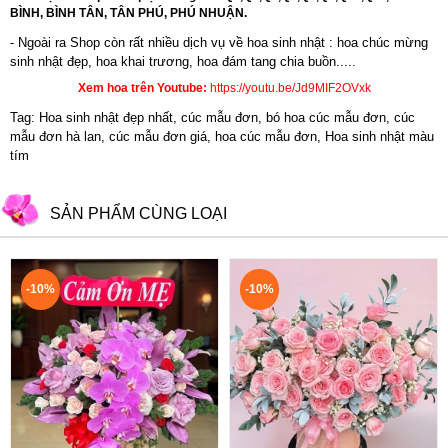
BÌNH, BÌNH TÂN, TÂN PHÚ, PHÚ NHUẬN.
- Ngoài ra Shop còn rất nhiều dịch vụ về hoa sinh nhật : hoa chúc mừng
sinh nhật đẹp,
hoa khai trương
,
hoa đám tang chia buồn.....
Xem hoa trên Youtube:
https://youtu.be/Jd9MIF2OVxk
Tag: Hoa sinh nhật đẹp nhất, cúc mẫu đơn, bó hoa cúc mẫu đơn, cúc
mẫu đơn hà lan, cúc mẫu đơn giá, hoa cúc mẫu đơn, Hoa sinh nhật màu
tím
SẢN PHẨM CÙNG LOẠI
-10%
-10%