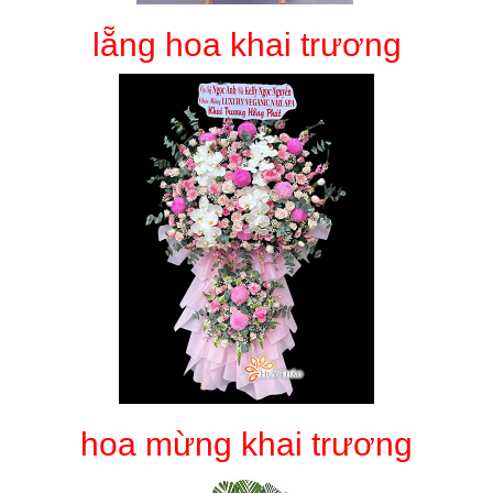
lẵng hoa khai trương
hoa mừng khai trương