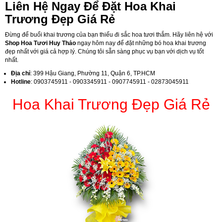
Liên Hệ Ngay Để Đặt Hoa Khai
Trương Đẹp Giá Rẻ
Đừng để buổi khai trương của bạn thiếu đi sắc hoa tươi thắm. Hãy liên hệ với
Shop Hoa Tươi Huy Thảo
ngay hôm nay để đặt những bó hoa khai trương
đẹp nhất với giá cả hợp lý. Chúng tôi sẵn sàng phục vụ bạn với dịch vụ tốt
nhất.
Địa chỉ
: 399 Hậu Giang, Phường 11, Quận 6, TP.HCM
Hotline
: 0903745911 - 0903345911 - 0907745911 - 02873045911
Hoa Khai Trương Đẹp Giá Rẻ