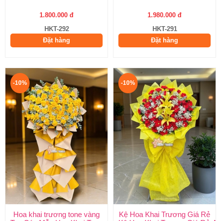
1.800.000 đ
1.980.000 đ
HKT-292
HKT-291
Đặt hàng
Đặt hàng
-10%
-10%
Hoa khai trương tone vàng
Kệ Hoa Khai Trương Giá Rẻ