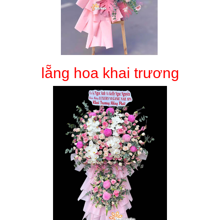
lẵng hoa khai trương