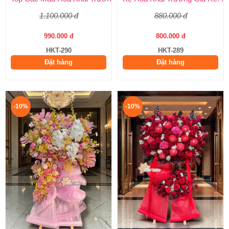
1.100.000 đ
880.000 đ
990.000 đ
800.000 đ
HKT-290
HKT-289
Đặt hàng
Đặt hàng
-10%
-10%