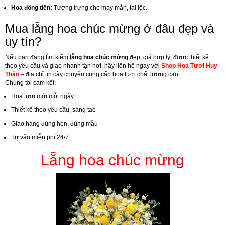
Hoa đồng tiền:
Tượng trưng cho may mắn, tài lộc.
Mua lẵng hoa chúc mừng ở đâu đẹp và
uy tín?
Nếu bạn đang tìm kiếm
lẵng hoa chúc mừng
đẹp, giá hợp lý, được thiết kế
theo yêu cầu và giao nhanh tận nơi, hãy liên hệ ngay với
Shop Hoa Tươi Huy
Thảo
– địa chỉ tin cậy chuyên cung cấp hoa tươi chất lượng cao.
Chúng tôi cam kết:
Hoa tươi mới mỗi ngày
Thiết kế theo yêu cầu, sáng tạo
Giao hàng đúng hẹn, đúng mẫu
Tư vấn miễn phí 24/7
Lẵng hoa chúc mừng