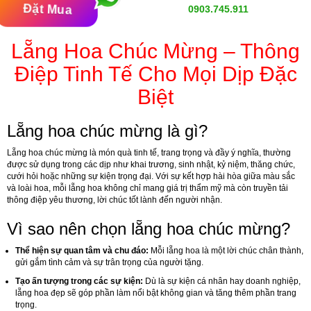
Đặt Mua
0903.745.911
Lẵng Hoa Chúc Mừng – Thông
Điệp Tinh Tế Cho Mọi Dịp Đặc
Biệt
Lẵng hoa chúc mừng là gì?
Lẵng hoa chúc mừng là món quà tinh tế, trang trọng và đầy ý nghĩa, thường
được sử dụng trong các dịp như khai trương, sinh nhật, kỷ niệm, thăng chức,
cưới hỏi hoặc những sự kiện trọng đại. Với sự kết hợp hài hòa giữa màu sắc
và loài hoa, mỗi lẵng hoa không chỉ mang giá trị thẩm mỹ mà còn truyền tải
thông điệp yêu thương, lời chúc tốt lành đến người nhận.
Vì sao nên chọn lẵng hoa chúc mừng?
Thể hiện sự quan tâm và chu đáo:
Mỗi lẵng hoa là một lời chúc chân thành,
gửi gắm tình cảm và sự trân trọng của người tặng.
Tạo ấn tượng trong các sự kiện:
Dù là sự kiện cá nhân hay doanh nghiệp,
lẵng hoa đẹp sẽ góp phần làm nổi bật không gian và tăng thêm phần trang
trọng.