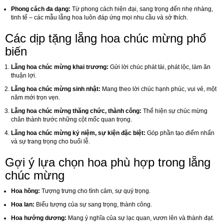
Phong cách đa dạng:
Từ phong cách hiện đại, sang trọng đến nhẹ nhàng,
tinh tế – các mẫu lẵng hoa luôn đáp ứng mọi nhu cầu và sở thích.
Các dịp tặng lẵng hoa chúc mừng phổ
biến
Lẵng hoa chúc mừng khai trương:
Gửi lời chúc phát tài, phát lộc, làm ăn
thuận lợi.
Lẵng hoa chúc mừng sinh nhật:
Mang theo lời chúc hạnh phúc, vui vẻ, một
năm mới trọn vẹn.
Lẵng hoa chúc mừng thăng chức, thành công:
Thể hiện sự chúc mừng
chân thành trước những cột mốc quan trọng.
Lẵng hoa chúc mừng kỷ niệm, sự kiện đặc biệt:
Góp phần tạo điểm nhấn
và sự trang trọng cho buổi lễ.
Gợi ý lựa chọn hoa phù hợp trong lẵng
chúc mừng
Hoa hồng:
Tượng trưng cho tình cảm, sự quý trọng.
Hoa lan:
Biểu tượng của sự sang trọng, thành công.
Hoa hướng dương:
Mang ý nghĩa của sự lạc quan, vươn lên và thành đạt.