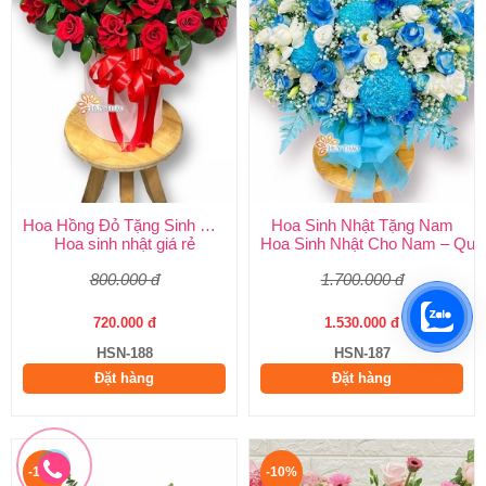
Hoa Hồng Đỏ Tặng Sinh Nhật
Hoa Sinh Nhật Tặng Nam
Hoa sinh nhật giá rẻ
Hoa Sinh Nhật Cho Nam – Quà
800.000 đ
1.700.000 đ
720.000 đ
1.530.000 đ
HSN-188
HSN-187
Đặt hàng
Đặt hàng
-10%
-10%