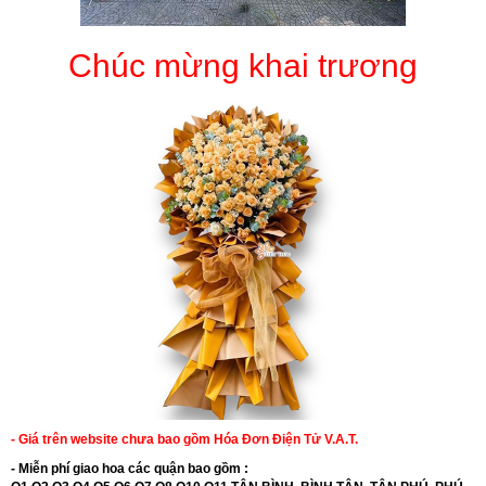
Chúc mừng khai trương
- Giá trên website chưa bao gồm Hóa Đơn Điện Tử V.A.T.
- Miễn phí giao hoa các quận bao gồm :