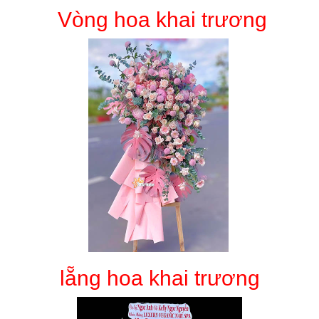
Vòng hoa khai trương
lẵng hoa khai trương