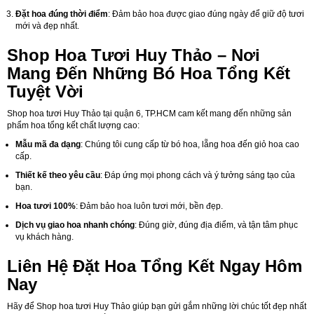
Đặt hoa đúng thời điểm
: Đảm bảo hoa được giao đúng ngày để giữ độ tươi
mới và đẹp nhất.
Shop Hoa Tươi Huy Thảo – Nơi
Mang Đến Những Bó Hoa Tổng Kết
Tuyệt Vời
Shop hoa tươi Huy Thảo tại quận 6, TP.HCM cam kết mang đến những sản
phẩm hoa tổng kết chất lượng cao:
Mẫu mã đa dạng
: Chúng tôi cung cấp từ bó hoa, lẵng hoa đến giỏ hoa cao
cấp.
Thiết kế theo yêu cầu
: Đáp ứng mọi phong cách và ý tưởng sáng tạo của
bạn.
Hoa tươi 100%
: Đảm bảo hoa luôn tươi mới, bền đẹp.
Dịch vụ giao hoa nhanh chóng
: Đúng giờ, đúng địa điểm, và tận tâm phục
vụ khách hàng.
Liên Hệ Đặt Hoa Tổng Kết Ngay Hôm
Nay
Hãy để Shop hoa tươi Huy Thảo giúp bạn gửi gắm những lời chúc tốt đẹp nhất