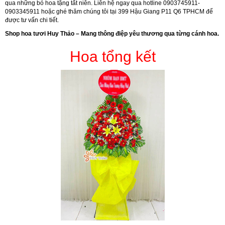
qua những bó hoa tặng tất niên. Liên hệ ngay qua hotline
0903745911-
0903345911
hoặc ghé thăm chúng tôi tại
399 Hậu Giang P11 Q6 TPHCM
để
được tư vấn chi tiết.
Shop hoa tươi Huy Thảo – Mang thông điệp yêu thương qua từng cánh hoa.
Hoa tổng kết