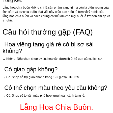
Tổng Kết:
Lẵng hoa chia buồn không chỉ là sản phẩm trang trí mà còn là biểu tượng của
tình cảm và sự chia buồn. Bài viết này giúp bạn hiểu rõ hơn về ý nghĩa của
lẵng hoa chia buồn và cách chúng có thể làm cho mọi buổi lễ trở nên ấm áp và
ý nghĩa.
Câu hỏi thường gặp (FAQ)
Hoa viếng tang giá rẻ có bị sơ sài
không?
→ Không. Nếu chọn shop uy tín, hoa vẫn được thiết kế gọn gàng, lịch sự.
Có giao gấp không?
→ Có. Shop hỗ trợ giao nhanh trong 1–2 giờ tại TP.HCM.
Có thể chọn màu theo yêu cầu không?
→ Có. Shop sẽ tư vấn màu phù hợp từng hoàn cảnh tang lễ.
Lẵng Hoa Chia Buồn.