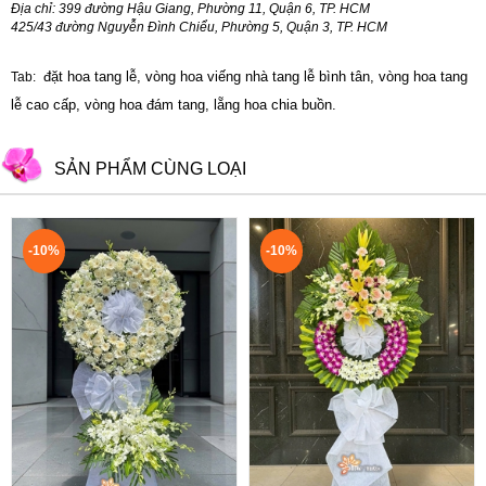
Địa chỉ: 399 đường Hậu Giang, Phường 11, Quận 6, TP. HCM
425/43 đường Nguyễn Đình Chiểu, Phường 5, Quận 3, TP. HCM
đặt hoa tang lễ, vòng hoa viếng nhà tang lễ bình tân, vòng hoa tang
Tab:
lễ cao cấp, vòng hoa đám tang, lẵng hoa chia buồn.
SẢN PHẨM CÙNG LOẠI
-10%
-10%