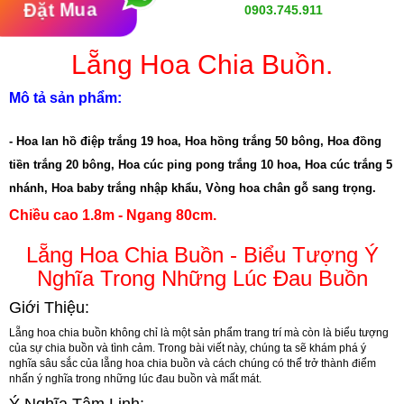
Đặt Mua
0903.745.911
Lẵng Hoa Chia Buồn.
Mô tả sản phẩm:
- Hoa lan hồ điệp trắng 19 hoa,
Hoa hồng trắng 50 bông,
Hoa đồng
tiền trắng 20 bông,
Hoa cúc ping pong trắng 10 hoa,
Hoa cúc trắng 5
nhánh,
Hoa baby trắng nhập khẩu,
Vòng hoa chân gỗ sang trọng.
Chiều cao 1.8m - Ngang 80cm.
Lẵng Hoa Chia Buồn - Biểu Tượng Ý
Nghĩa Trong Những Lúc Đau Buồn
Giới Thiệu:
Lẵng hoa chia buồn không chỉ là một sản phẩm trang trí mà còn là biểu tượng
của sự chia buồn và tình cảm. Trong bài viết này, chúng ta sẽ khám phá ý
nghĩa sâu sắc của lẵng hoa chia buồn và cách chúng có thể trở thành điểm
nhấn ý nghĩa trong những lúc đau buồn và mất mát.
Ý Nghĩa Tâm Linh: