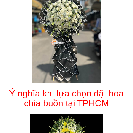
Ý nghĩa khi lựa chọn đặt hoa
chia buồn tại TPHCM