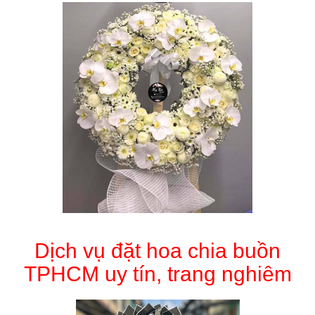
Dịch vụ đặt hoa chia buồn
TPHCM uy tín, trang nghiêm