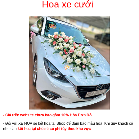
Hoa xe cưới
- Giá trên website chưa bao gồm 10% Hóa Đơn Đỏ.
- Đối với
XE HOA
sẽ kết hoa tại Shop để đảm bảo mẫu hoa. Khi quý khách có
nhu cầu
kết hoa tại chổ sẽ có phí tùy theo khu vực
.