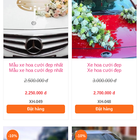
Mẫu xe hoa cưới đẹp nhất
Xe hoa cưới đẹp
Mẫu xe hoa cưới đẹp nhất
Xe hoa cưới đẹp
2.500.000 đ
3.000.000 đ
2.250.000 đ
2.700.000 đ
XH-049
XH-048
Đặt hàng
Đặt hàng
-10%
-10%