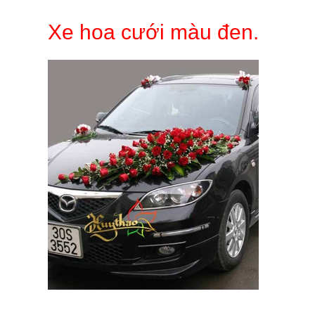
Xe hoa cưới màu đen.