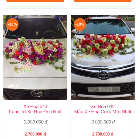
-10%
-10%
Xe Hoa 043
Xe Hoa 042
Trang Trí Xe Hoa Đẹp Nhất
Mẫu Xe Hoa Cưới Mới Nhất
3.000.000 đ
3.000.000 đ
2.700.000 đ
2.700.000 đ