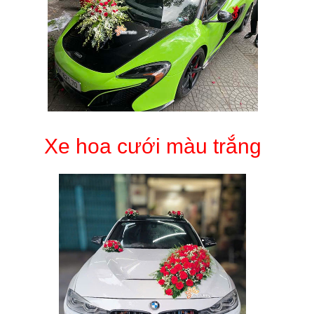
Xe hoa cưới màu trắng