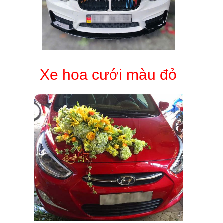
Xe hoa cưới màu đỏ