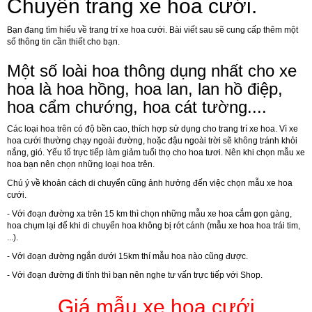
Chuyên trang xe hoa cưới.
Bạn đang tìm hiểu về trang trí xe hoa cưới. Bài viết sau sẽ cung cấp thêm một
số thông tin cần thiết cho bạn.
Một số loài hoa thông dụng nhất cho xe
hoa là hoa hồng, hoa lan, lan hồ điệp,
hoa cẩm chướng, hoa cát tường....
Các loại hoa trên có độ bền cao, thích hợp sử dụng cho trang trí xe hoa. Vì xe
hoa cưới thường chạy ngoài đường, hoặc đậu ngoài trời sẽ không tránh khỏi
nắng, gió. Yếu tố trực tiếp làm giảm tuổi thọ cho hoa tươi. Nên khi chọn mẫu xe
hoa bạn nên chọn những loại hoa trên.
Chú ý về khoản cách di chuyển cũng ảnh hưởng đến việc chọn mẫu xe hoa
cưới.
- Với đoạn đường xa trên 15 km thì chọn những mẫu xe hoa cắm gọn gàng,
hoa chụm lại để khi di chuyển hoa không bị rớt cánh (mẫu xe hoa hoa trái tim,
...).
- Với đoạn đường ngắn dưới 15km thí mẫu hoa nào cũng được.
- Với đoạn đường đi tỉnh thì bạn nên nghe tư vấn trực tiếp với Shop.
Giá mẫu xe hoa cưới