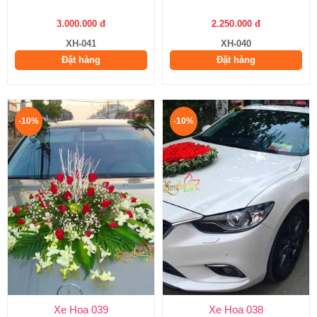
3.000.000 đ
2.250.000 đ
XH-041
XH-040
Đặt hàng
Đặt hàng
-10%
-10%
Xe Hoa 039
Xe Hoa 038