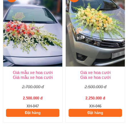
Giá mẫu xe hoa cưới
Giá xe hoa cưới
Giá mẫu xe hoa cưới
Giá xe hoa cưới
2.700.000 đ
2.500.000 đ
2.500.000 đ
2.250.000 đ
XH-047
XH-046
Đặt hàng
Đặt hàng