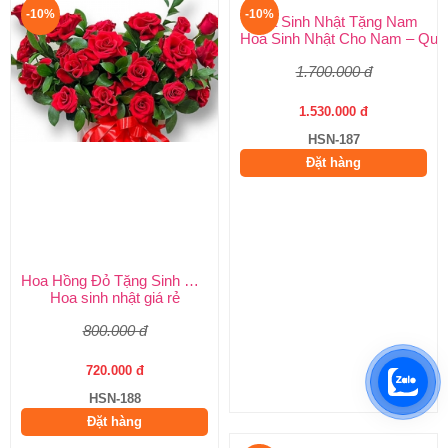
-10%
-10%
Hoa Hồng Đỏ Tặng Sinh Nhật
Hoa Sinh Nhật Tặng Nam
Hoa sinh nhật giá rẻ
Hoa Sinh Nhật Cho Nam – Quà
800.000 đ
1.700.000 đ
720.000 đ
1.530.000 đ
HSN-188
HSN-187
Đặt hàng
Đặt hàng