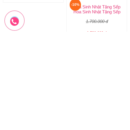
-10%
-10%
Hoa Sinh Nhật Tặng Sếp
Hoa Sinh Nhật Nhã Nhặn
Hoa Sinh Nhật Tặng Sếp
Hoa Sinh Nhật Đẹp Nhất
1.700.000 đ
1.100.000 đ
1.530.000 đ
1.000.000 đ
HSN-186
HSN-185