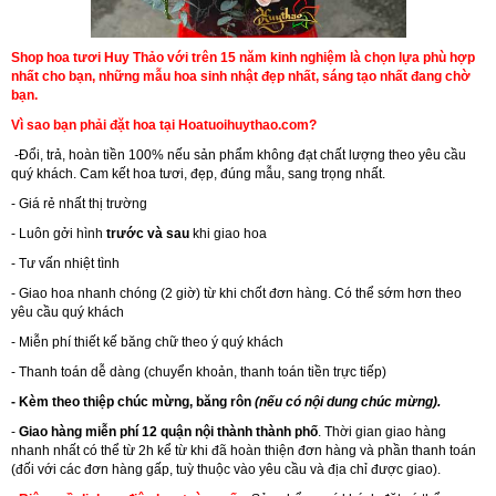
Shop hoa tươi Huy Thảo với trên 15 năm kinh nghiệm là chọn lựa phù hợp
nhất cho bạn, những mẫu hoa sinh nhật đẹp nhất, sáng tạo nhất đang chờ
bạn.
Vì sao bạn phải đặt hoa tại Hoatuoihuythao.com?
-Đổi, trả, hoàn tiền 100% nếu sản phẩm không đạt chất lượng theo yêu cầu
quý khách. Cam kết hoa tươi, đẹp, đúng mẫu, sang trọng nhất.
- Giá rẻ nhất thị trường
- Luôn gởi hình
trước và sau
khi giao hoa
- Tư vấn nhiệt tình
- Giao hoa nhanh chóng (2 giờ) từ khi chốt đơn hàng. Có thể sớm hơn theo
yêu cầu quý khách
- Miễn phí thiết kế băng chữ theo ý quý khách
- Thanh toán dễ dàng (chuyển khoản, thanh toán tiền trực tiếp)
- Kèm theo thiệp chúc mừng, băng rôn
(nếu có nội dung chúc mừng).
-
Giao hàng miễn phí 12 quận nội thành thành phố
. Thời gian giao hàng
nhanh nhất có thể từ 2h kể từ khi đã hoàn thiện đơn hàng và phần thanh toán
(đối với các đơn hàng gấp, tuỳ thuộc vào yêu cầu và địa chỉ được giao).