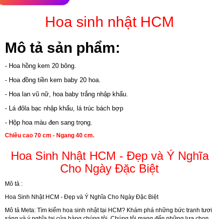
Hoa sinh nhật HCM
Mô tả sản phẩm:
- Hoa hồng kem 20 bông.
- Hoa đồng tiền kem baby 20 hoa.
- Hoa lan vũ nữ, hoa baby trắng nhập khẩu.
- Lá đôla bạc nhập khẩu, lá trúc bách bợp
- Hộp hoa màu đen sang trọng.
Chiều cao 70 cm - Ngang 40 cm.
Hoa Sinh Nhật HCM - Đẹp và Ý Nghĩa
Cho Ngày Đặc Biệt
Mô tả :
Hoa Sinh Nhật HCM - Đẹp và Ý Nghĩa Cho Ngày Đặc Biệt
Mô tả Meta:
Tìm kiếm hoa sinh nhật tại HCM? Khám phá những bức tranh tươi
sáng và ý nghĩa tại cửa hàng chúng tôi. Chúng tôi mang đến những lựa chọn