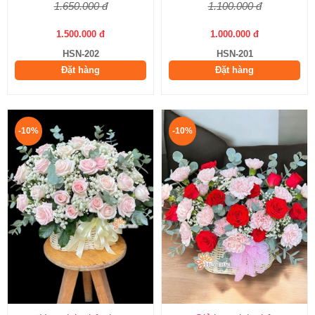
1.650.000 đ
1.100.000 đ
1.500.000 đ
1.000.000 đ
HSN-202
HSN-201
Đặt hàng
Đặt hàng
-10%
-10%