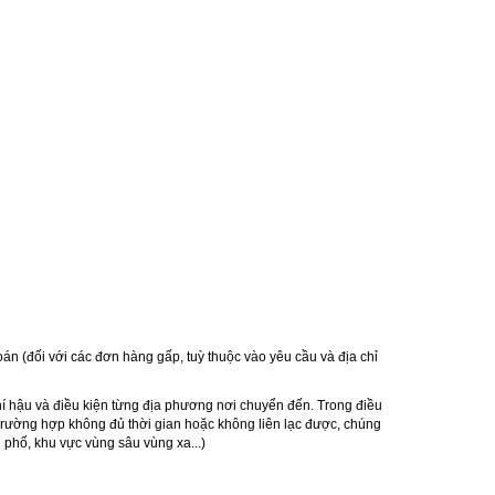
oán (đối với các đơn hàng gấp, tuỳ thuộc vào yêu cầu và địa chỉ
hí hậu và điều kiện từng địa phương nơi chuyển đến. Trong điều
 Trường hợp không đủ thời gian hoặc không liên lạc được, chúng
 phố, khu vực vùng sâu vùng xa...)