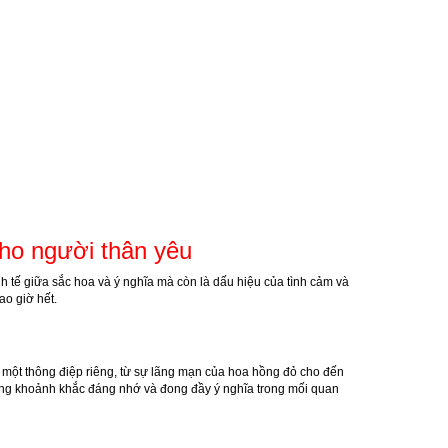
cho người thân yêu
h tế giữa sắc hoa và ý nghĩa mà còn là dấu hiệu của tình cảm và
ao giờ hết.
 một thông điệp riêng, từ sự lãng mạn của hoa hồng đỏ cho đến
hững khoảnh khắc đáng nhớ và đong đầy ý nghĩa trong mối quan