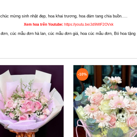
oa chúc mừng sinh nhật đẹp,
hoa khai trương
,
hoa đám tang chia buồn.....
Xem hoa trên Youtube:
https://youtu.be/Jd9MIF2OVxk
 đơn, cúc mẫu đơn hà lan, cúc mẫu đơn giá, hoa cúc mẫu đơn, Bó hoa tặng 
-10%