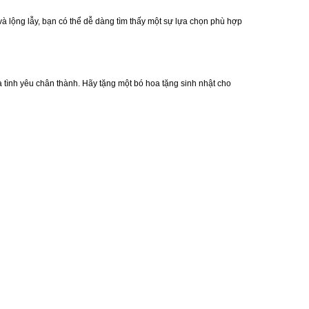
à lộng lẫy, bạn có thể dễ dàng tìm thấy một sự lựa chọn phù hợp
 tình yêu chân thành. Hãy tặng một bó hoa tặng sinh nhật cho