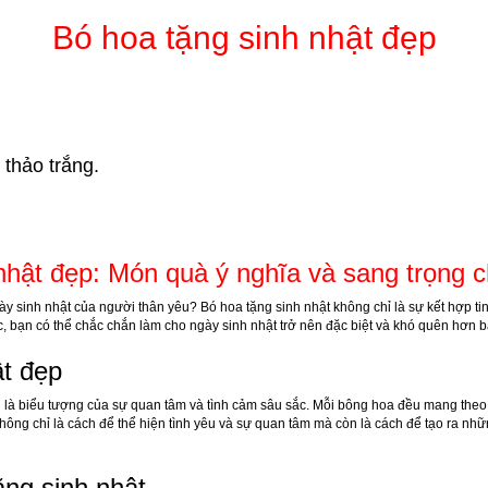
Bó hoa tặng sinh nhật đẹp
thảo trắng.
nhật đẹp: Món quà ý nghĩa và sang trọng 
y sinh nhật của người thân yêu? Bó hoa tặng sinh nhật không chỉ là sự kết hợp tin
, bạn có thể chắc chắn làm cho ngày sinh nhật trở nên đặc biệt và khó quên hơn b
ật đẹp
 là biểu tượng của sự quan tâm và tình cảm sâu sắc. Mỗi bông hoa đều mang theo
không chỉ là cách để thể hiện tình yêu và sự quan tâm mà còn là cách để tạo ra n
ng sinh nhật