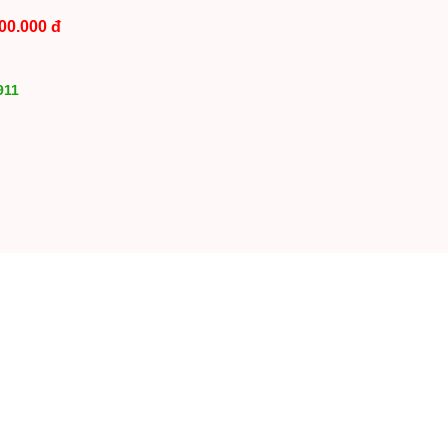
00.000 đ
911