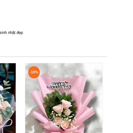
sinh nhật đẹp
-10%