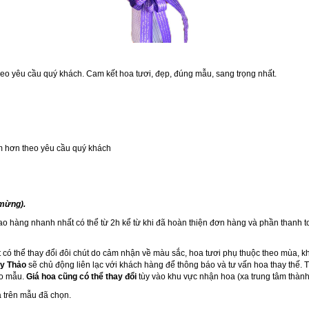
eo yêu cầu quý khách. Cam kết hoa tươi, đẹp, đúng mẫu, sang trọng nhất.
ớm hơn theo yêu cầu quý khách
 mừng).
iao hàng nhanh nhất có thể từ 2h kể từ khi đã hoàn thiện đơn hàng và phần thanh t
 có thể thay đổi đôi chút do cảm nhận về màu sắc, hoa tươi phụ thuộc theo mùa, k
y Thảo
sẽ chủ động liên lạc với khách hàng để thông báo và tư vấn hoa thay thế.
eo mẫu.
Giá hoa cũng có thể thay đổi
tùy vào khu vực nhận hoa (xa trung tâm thành
 trên mẫu đã chọn.