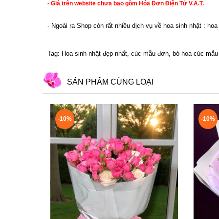
- Giá trên website chưa bao gồm Hóa Đơn Điện Tử V.A.T.
- Ngoài ra Shop còn rất nhiều dịch vụ về hoa sinh nhật : h
Tag: Hoa sinh nhật đẹp nhất, cúc mẫu đơn, bó hoa cúc mẫu
SẢN PHẨM CÙNG LOẠI
-10%
-10%