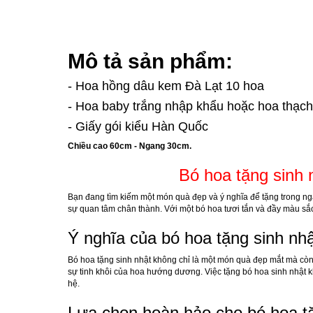
Mô tả sản phẩm:
- Hoa hồng dâu kem Đà Lạt 10 hoa
- Hoa baby trắng nhập khẩu hoặc hoa thạch 
- Giấy gói kiểu Hàn Quốc
Chiều cao 60cm - Ngang 30cm.
Bó hoa tặng sinh 
Bạn đang tìm kiếm một món quà đẹp và ý nghĩa để tặng trong ngà
sự quan tâm chân thành. Với một bó hoa tươi tắn và đầy màu sắc
Ý nghĩa của bó hoa tặng sinh nh
Bó hoa tặng sinh nhật không chỉ là một món quà đẹp mắt mà còn
sự tinh khôi của hoa hướng dương. Việc tặng bó hoa sinh nhật 
hệ.
Lựa chọn hoàn hảo cho bó hoa tặ