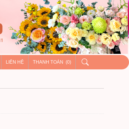
LIÊN HỆ
THANH TOÁN (0)