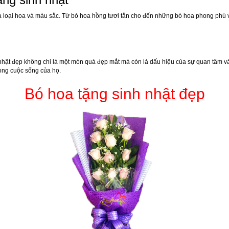
a loại hoa và màu sắc. Từ bó hoa hồng tươi tắn cho đến những bó hoa phong phú v
nhật đẹp không chỉ là một món quà đẹp mắt mà còn là dấu hiệu của sự quan tâm và
ong cuộc sống của họ.
Bó hoa tặng sinh nhật đẹp