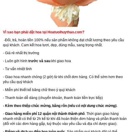
Vì sao bạn phải đặt hoa tại Hoatuoihuythao.com?
-Đổi, trả, hoàn tiền 100% nếu sản phẩm không đạt chất lượng theo yêu cầu
quý khách. Cam kết hoa tươi, đẹp, đúng mẫu, sang trọng nhất.
- Giá rẻ nhất thị trường
- Luôn gởi hình
trước và sau
khi giao hoa
- Tư vấn nhiệt tình
- Giao hoa nhanh chóng (2 giờ) từ khi chốt đơn hàng. Có thể sớm hơn theo
yêu cầu quý khách
- Miễn phí thiết kế băng chữ theo ý quý khách
- Thanh toán dễ dàng (chuyển khoản, thanh toán tiền trực tiếp)
- Kèm theo thiệp chúc mừng, băng rôn
(nếu có nội dung chúc mừng).
-
Giao hàng miễn phí 12 quận nội thành thành phố
. Thời gian giao hàng
nhanh nhất có thể từ 2h kể từ khi đã hoàn thiện đơn hàng và phần thanh toán
(đối với các đơn hàng gấp, tuỳ thuộc vào yêu cầu và địa chỉ được giao).
-
Riêng về dịch vụ điện hoa toàn quốc
. Sản phẩm quý khách đặt có thể