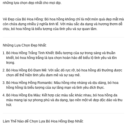
những lựa chọn đẹp nhất cho mọi dịp.
Vẻ Đẹp của Bó Hoa Hồng:
Bó hoa hồng không chỉ là một món quà đẹp mắt mà
còn chứa đựng nhiều ý nghĩa tinh tế. Với màu sắc đa dạng và hương thơm dễ
chịu, bó hoa hồng là biểu tượng của tình yêu và sự quan tâm.
Những Lựa Chọn Đẹp Nhất:
Bó Hoa Hồng Trắng Tinh Khiết:
Biểu tượng của sự trong sáng và thuần
khiết, bó hoa hồng trắng là lựa chọn hoàn hảo để biểu lộ tình yêu và tôn
trọng.
Bó Hoa Hồng Đỏ Đam Mê:
Với sắc đỏ rực rỡ, bó hoa hồng đỏ thường được
chọn để thể hiện tình yêu đam mê và sự say mê.
Bó Hoa Hồng Hồng Romantic:
Màu hồng nhẹ nhàng và dịu dàng, bó hoa
hồng hồng là biểu tượng của sự lãng mạn và tình yêu đích thực.
Bó Hoa Hồng Đa Màu:
Kết hợp các màu sắc khác nhau, bó hoa hồng đa
màu mang lại sự phong phú và đa dạng, tạo nên một vẻ đẹp độc đáo và thu
hút.
Làm Thế Nào để Chọn Lựa Bó Hoa Hồng Đẹp Nhất: