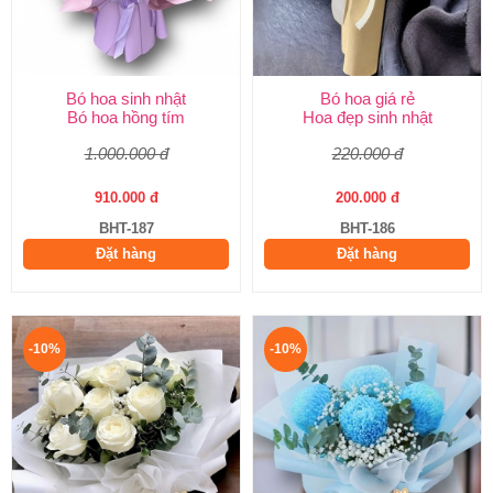
Bó hoa sinh nhật
Bó hoa giá rẻ
Bó hoa hồng tím
Hoa đẹp sinh nhật
1.000.000 đ
220.000 đ
910.000 đ
200.000 đ
BHT-187
BHT-186
Đặt hàng
Đặt hàng
-10%
-10%