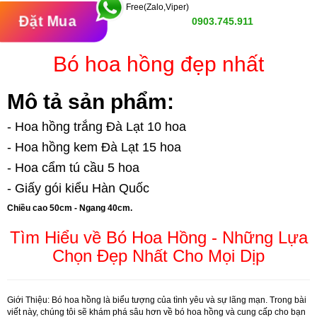
Free(Zalo,Viper)
Đặt Mua
0903.745.911
Bó hoa hồng đẹp nhất
Mô tả sản phẩm:
- Hoa hồng trắng Đà Lạt 10 hoa
- Hoa hồng kem Đà Lạt 15 hoa
- Hoa cẩm tú cầu 5 hoa
- Giấy gói kiểu Hàn Quốc
Chiều cao 50cm - Ngang 40cm.
Tìm Hiểu về Bó Hoa Hồng - Những Lựa
Chọn Đẹp Nhất Cho Mọi Dịp
Giới Thiệu:
Bó hoa hồng là biểu tượng của tình yêu và sự lãng mạn. Trong bài
viết này, chúng tôi sẽ khám phá sâu hơn về bó hoa hồng và cung cấp cho bạn