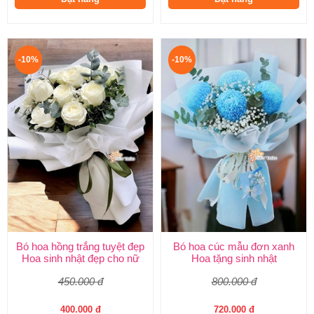
-10%
-10%
Bó hoa hồng trắng tuyệt đẹp
Bó hoa cúc mẫu đơn xanh
Hoa sinh nhật đẹp cho nữ
Hoa tặng sinh nhật
450.000 đ
800.000 đ
400.000 đ
720.000 đ