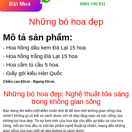
Đặt Mua
0903.745.911
Những bó hoa đẹp
Mô tả sản phẩm:
- Hoa hồng dâu kem Đà Lạt 15 hoa
- Hoa hồng trắng Đà Lạt 15 hoa
- Hoa cẩm tú cầu 5 hoa.
- Giấy gói kiểu Hàn Quốc
Chiều cao 60cm - Ngang 50cm.
Những bó hoa đẹp: Nghệ thuật tỏa sáng
trong không gian sống
Bạn đang tìm kiếm một điểm nhấn tinh tế để làm mới không gian sống của
mình? Không gì có thể so sánh được với vẻ đẹp lãng mạn và sức sống của
những bó hoa đẹp. Từ sự tươi mới của hoa dại cho đến sự kiêu sa của hoa
hồng, mỗi bó hoa đều là một tác phẩm nghệ thuật tự nhiên, mang đến không
gian sống của bạn một vẻ đẹp không gì sánh được.