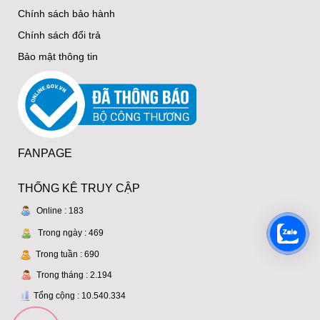
Chính sách bảo hành
Chính sách đổi trả
Bảo mật thông tin
FANPAGE
THỐNG KÊ TRUY CẬP
Online :
183
Trong ngày :
469
Trong tuần :
690
Trong tháng :
2.194
Tổng cộng :
10.540.334