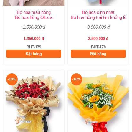
Bó hoa màu hồng
Bó hoa sinh nhật
Bó hoa hồng Ohara
Bó hoa hồng trái tim khổng lồ
1.500.000 đ
3.000.000 đ
1.350.000 đ
2.500.000 đ
BHT-179
BHT-178
Đặt hàng
Đặt hàng
-10%
-10%