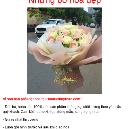
Vì sao bạn phải đặt hoa tại Hoatuoihuythao.com?
-Đổi, trả, hoàn tiền 100% nếu sản phẩm không đạt chất lượng theo yêu cầu
quý khách. Cam kết hoa tươi, đẹp, đúng mẫu, sang trọng nhất.
- Giá rẻ nhất thị trường
- Luôn gởi hình
trước và sau
khi giao hoa