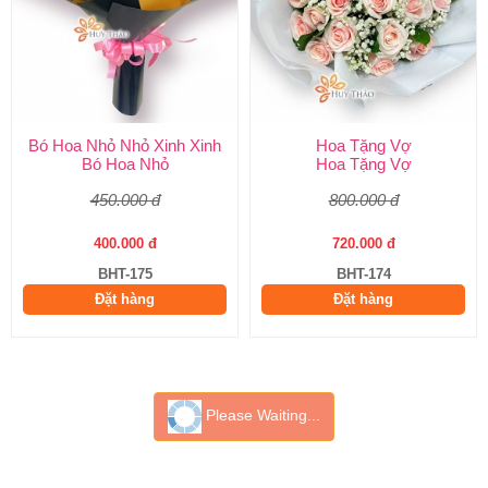
Bó Hoa Nhỏ Nhỏ Xinh Xinh
Hoa Tặng Vợ
Bó Hoa Nhỏ
Hoa Tặng Vợ
450.000 đ
800.000 đ
400.000 đ
720.000 đ
BHT-175
BHT-174
Đặt hàng
Đặt hàng
Please Waiting...