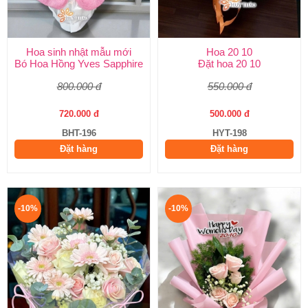
Hoa sinh nhật mẫu mới
Hoa 20 10
Bó Hoa Hồng Yves Sapphire
Đặt hoa 20 10
800.000 đ
550.000 đ
720.000 đ
500.000 đ
BHT-196
HYT-198
Đặt hàng
Đặt hàng
-10%
-10%