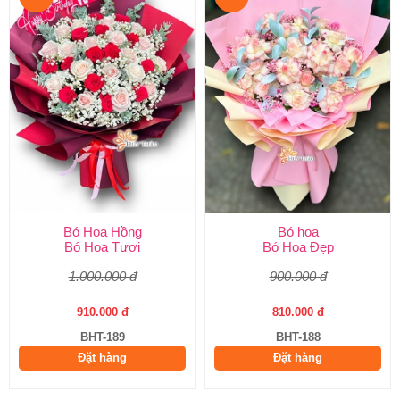
Bó Hoa Hồng
Bó hoa
Bó Hoa Tươi
Bó Hoa Đẹp
1.000.000 đ
900.000 đ
910.000 đ
810.000 đ
BHT-189
BHT-188
Đặt hàng
Đặt hàng