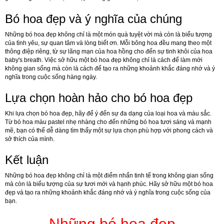
Bó hoa đẹp và ý nghĩa của chúng
Những bó hoa đẹp không chỉ là một món quà tuyệt vời mà còn là biểu tượng
của tình yêu, sự quan tâm và lòng biết ơn. Mỗi bông hoa đều mang theo một
thông điệp riêng, từ sự lãng mạn của hoa hồng cho đến sự tinh khôi của hoa
baby's breath. Việc sở hữu một bó hoa đẹp không chỉ là cách để làm mới
không gian sống mà còn là cách để tạo ra những khoảnh khắc đáng nhớ và ý
nghĩa trong cuộc sống hàng ngày.
Lựa chọn hoàn hảo cho bó hoa đẹp
Khi lựa chọn bó hoa đẹp, hãy để ý đến sự đa dạng của loại hoa và màu sắc.
Từ bó hoa màu pastel nhẹ nhàng cho đến những bó hoa tươi sáng và mạnh
mẽ, bạn có thể dễ dàng tìm thấy một sự lựa chọn phù hợp với phong cách và
sở thích của mình.
Kết luận
Những bó hoa đẹp không chỉ là một điểm nhấn tinh tế trong không gian sống
mà còn là biểu tượng của sự tươi mới và hạnh phúc. Hãy sở hữu một bó hoa
đẹp và tạo ra những khoảnh khắc đáng nhớ và ý nghĩa trong cuộc sống của
bạn.
Những bó hoa đẹp