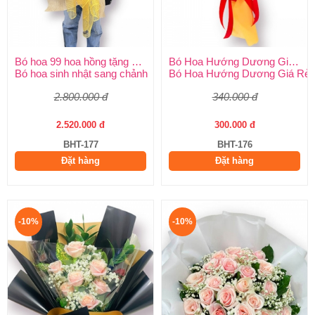
Bó hoa 99 hoa hồng tặng sinh nhật
Bó Hoa Hướng Dương Giá Rẻ
Bó hoa sinh nhật sang chảnh
Bó Hoa Hướng Dương Giá Rẻ
2.800.000 đ
340.000 đ
2.520.000 đ
300.000 đ
BHT-177
BHT-176
Đặt hàng
Đặt hàng
-10%
-10%