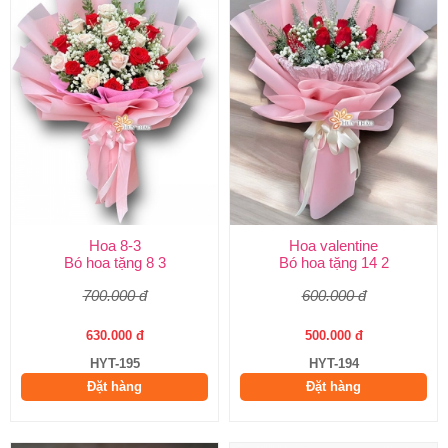
Hoa 8-3
Hoa valentine
Bó hoa tặng 8 3
Bó hoa tặng 14 2
700.000 đ
600.000 đ
630.000 đ
500.000 đ
HYT-195
HYT-194
Đặt hàng
Đặt hàng