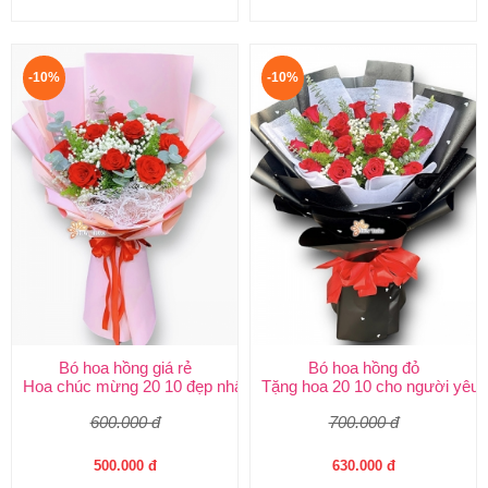
-10%
-10%
Bó hoa hồng giá rẻ
Bó hoa hồng đỏ
Hoa chúc mừng 20 10 đẹp nhất
Tặng hoa 20 10 cho người yêu
600.000 đ
700.000 đ
500.000 đ
630.000 đ