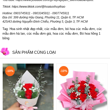
Tiktok:
https://www.tiktok.com/@hoatuoihuythao
Hotline: 0903745911 - 0903345911 - 0907745911
Địa chỉ: 399 đường Hậu Giang, Phường 11, Quận 6, TP. HCM
425/43 đường Nguyễn Đình Chiểu, Phường 5, Quận 3, TP. HCM
Tag: Hoa sinh nhật đẹp nhất, cúc mẫu đơn, bó hoa cúc mẫu đơn, cúc
mẫu đơn hà lan, cúc mẫu đơn giá, hoa cúc mẫu đơn, Bó hoa hồng 1
bông
SẢN PHẨM CÙNG LOẠI
-10%
-10%