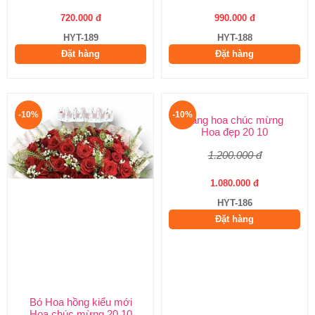
720.000 đ
990.000 đ
HYT-189
HYT-188
Đặt hàng
Đặt hàng
-10%
-10%
Bó Hoa hồng kiểu mới
Lẵng hoa chúc mừng
Hoa chúc mừng 20 10
Hoa đẹp 20 10