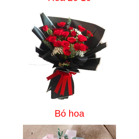
Bó hoa