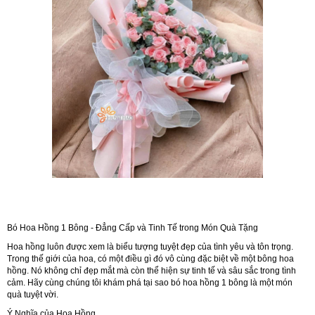
Bó Hoa Hồng 1 Bông - Đẳng Cấp và Tinh Tế trong Món Quà Tặng
Hoa hồng luôn được xem là biểu tượng tuyệt đẹp của tình yêu và tôn trọng.
Trong thế giới của hoa, có một điều gì đó vô cùng đặc biệt về một bông hoa
hồng. Nó không chỉ đẹp mắt mà còn thể hiện sự tinh tế và sâu sắc trong tình
cảm. Hãy cùng chúng tôi khám phá tại sao bó hoa hồng 1 bông là một món
quà tuyệt vời.
Ý Nghĩa của Hoa Hồng