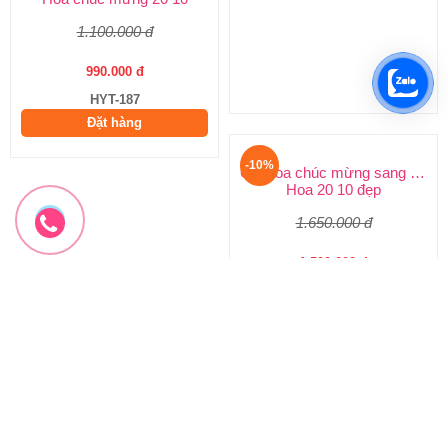
1.100.000 đ
1.200.000 đ
990.000 đ
1.080.000 đ
HYT-187
HYT-186
Đặt hàng
Đặt hàng
-10%
-10%