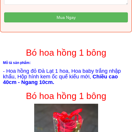
Mua Ngay
Bó hoa hồng 1 bông
Mô tả sản phẩm:
- Hoa hồng đỏ Đà Lạt 1 hoa, Hoa baby trắng nhập
khẩu, Hộp hính kem ốc quế kiểu mới,
Chiều cao
40cm - Ngang 10cm.
Bó hoa hồng 1 bông