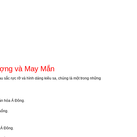
ượng và May Mắn
 sắc rực rỡ và hình dáng kiêu sa, chúng là một trong những
văn hóa Á Đông.
sống.
a Á Đông.