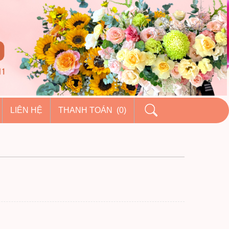
LIÊN HỆ
THANH TOÁN (0)