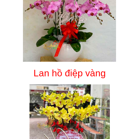
Lan hồ điệp vàng