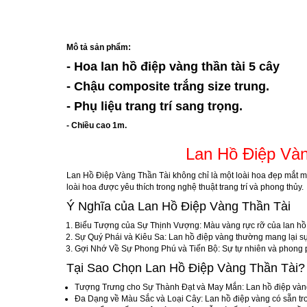
Mô tả sản phẩm:
- Hoa lan hồ điệp vàng thần tài 5 cây
- Chậu composite trắng size trung.
- Phụ liệu trang trí sang trọng.
- Chiều cao 1m.
Lan Hồ Điệp Và
Lan Hồ Điệp Vàng Thần Tài không chỉ là một loài hoa đẹp mắt m
loài hoa được yêu thích trong nghệ thuật trang trí và phong thủy.
Ý Nghĩa của Lan Hồ Điệp Vàng Thần Tài
Biểu Tượng của Sự Thịnh Vượng
: Màu vàng rực rỡ của lan h
Sự Quý Phái và Kiêu Sa
: Lan hồ điệp vàng thường mang lại sự
Gợi Nhớ Về Sự Phong Phú và Tiến Bộ
: Sự tự nhiên và phong 
Tại Sao Chọn Lan Hồ Điệp Vàng Thần Tài?
Tượng Trưng cho Sự Thành Đạt và May Mắn
: Lan hồ điệp và
Đa Dạng về Màu Sắc và Loại Cây
: Lan hồ điệp vàng có sẵn tr