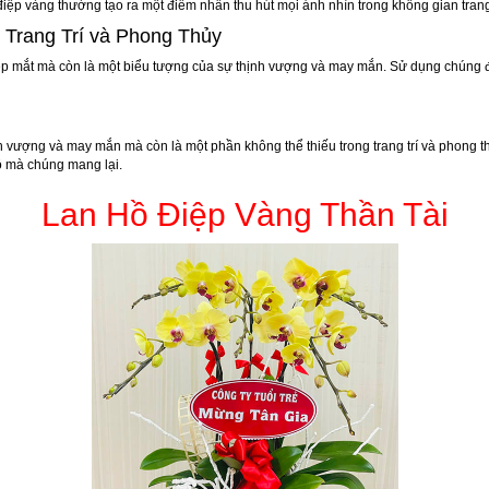
 điệp vàng thường tạo ra một điểm nhấn thu hút mọi ánh nhìn trong không gian trang 
 Trang Trí và Phong Thủy
 đẹp mắt mà còn là một biểu tượng của sự thịnh vượng và may mắn. Sử dụng chúng 
 vượng và may mắn mà còn là một phần không thể thiếu trong trang trí và phong th
ộ mà chúng mang lại.
Lan Hồ Điệp Vàng Thần Tài