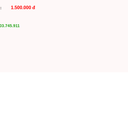
1.500.000 đ
iá :
03.745.911