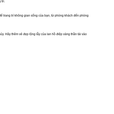
trí.
để trang trí không gian sống của bạn, từ phòng khách đến phòng
ủy. Hãy thêm vẻ đẹp lộng lẫy của lan hồ điệp vàng thần tài vào