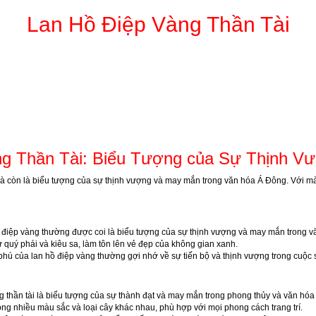
Lan Hồ Điệp Vàng Thần Tài
ng Thần Tài: Biểu Tượng của Sự Thịnh V
à còn là biểu tượng của sự thịnh vượng và may mắn trong văn hóa Á Đông. Với màu
ồ điệp vàng thường được coi là biểu tượng của sự thịnh vượng và may mắn trong 
 quý phái và kiêu sa, làm tôn lên vẻ đẹp của không gian xanh.
phú của lan hồ điệp vàng thường gợi nhớ về sự tiến bộ và thịnh vượng trong cuộc 
ng thần tài là biểu tượng của sự thành đạt và may mắn trong phong thủy và văn hó
ong nhiều màu sắc và loại cây khác nhau, phù hợp với mọi phong cách trang trí.