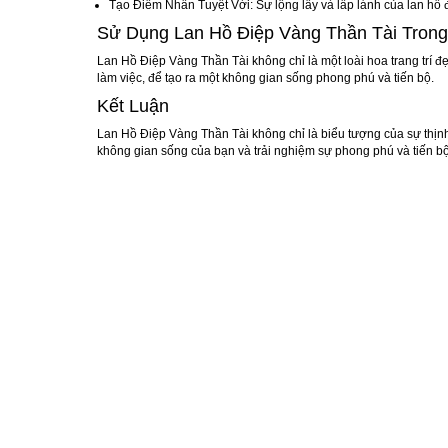
Tạo Điểm Nhấn Tuyệt Vời
: Sự lộng lẫy và lấp lánh của lan hồ
Sử Dụng Lan Hồ Điệp Vàng Thần Tài Trong
Lan Hồ Điệp Vàng Thần Tài không chỉ là một loài hoa trang trí
làm việc, để tạo ra một không gian sống phong phú và tiến bộ.
Kết Luận
Lan Hồ Điệp Vàng Thần Tài không chỉ là biểu tượng của sự thịnh
không gian sống của bạn và trải nghiệm sự phong phú và tiến b