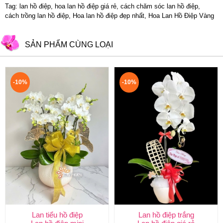
Tag: lan hồ điệp, hoa lan hồ điệp giá rẻ, cách chăm sóc lan hồ điệp,
cách trồng lan hồ điệp, Hoa lan hồ điệp đẹp nhất, Hoa Lan Hồ Điệp Vàng
SẢN PHẨM CÙNG LOẠI
-10%
-10%
Lan tiểu hồ điệp
Lan hồ điệp trắng