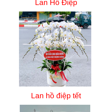
Lan Hồ Điệp
Lan hồ điệp tết