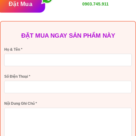
Đặt Mua
0903.745.911
ĐẶT MUA NGAY SẢN PHẨM NÀY
Họ & Tên
*
Số Điện Thoại
*
Nội Dung Ghi Chú
*