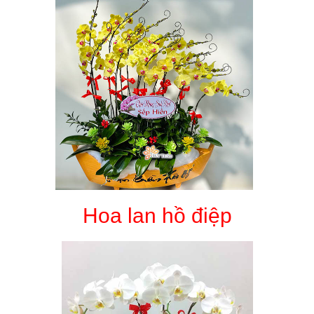
Hoa lan hồ điệp