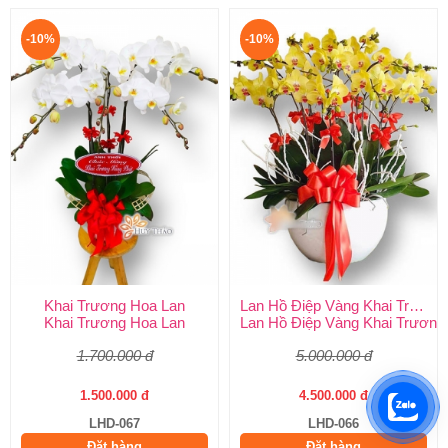
-10%
-10%
Khai Trương Hoa Lan
Lan Hồ Điệp Vàng Khai Trương
Khai Trương Hoa Lan
Lan Hồ Điệp Vàng Khai Trương
1.700.000 đ
5.000.000 đ
1.500.000 đ
4.500.000 đ
LHD-067
LHD-066
Đặt hàng
Đặt hàng