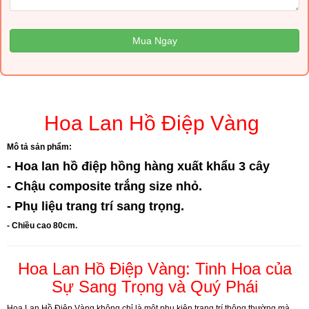
Mua Ngay
Hoa Lan Hồ Điệp Vàng
Mô tả sản phẩm:
- Hoa lan hồ điệp hồng hàng xuất khẩu 3 cây
- Chậu composite trắng size nhỏ.
- Phụ liệu trang trí sang trọng.
- Chiều cao 80cm.
Hoa Lan Hồ Điệp Vàng: Tinh Hoa của
Sự Sang Trọng và Quý Phái
Hoa Lan Hồ Điệp Vàng không chỉ là một phụ kiện trang trí thông thường mà