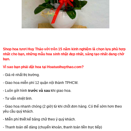
Shop hoa tươi Huy Thảo với trên 15 năm kinh nghiệm là chọn lựa phù hợp
nhất cho bạn, những mẫu hoa sinh nhật đẹp nhất, sáng tạo nhất đang chờ
bạn.
Vì sao bạn phải đặt hoa tại Hoatuoihuythao.com?
- Giá rẻ nhất thị trường.
- Giao hoa miễn phí 12 quận nội thành TPHCM.
- Luôn gởi hình
trước và sau
khi giao hoa.
- Tư vấn nhiệt tình.
- Giao hoa nhanh chóng (2 giờ) từ khi chốt đơn hàng. Có thể sớm hơn theo
yêu cầu quý khách.
- Miễn phí thiết kế băng chữ theo ý quý khách.
- Thanh toán dể dàng (chuyển khoản, thanh toán tiền trực tiếp)