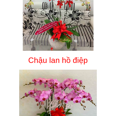
Chậu lan hồ điệp