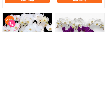
-10%
Hồ Điệp Trắng
Hoa Lan Chúc Mừng
Hồ Điệp Trắng
Hoa Lan Chúc Mừng
2.660.000 đ
1.500.000 đ
2.400.000 đ
1.500.000 đ