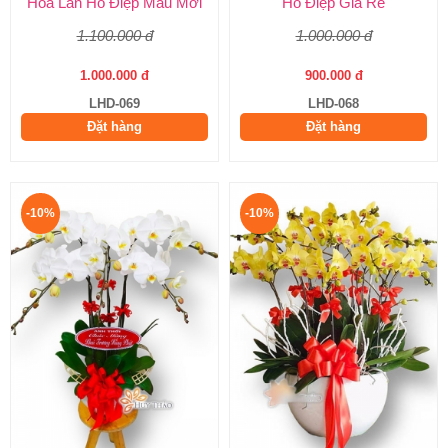
Hoa Lan Hồ Điệp Màu Mới
Hồ Điệp Giá Rẻ
1.100.000 đ
1.000.000 đ
1.000.000 đ
900.000 đ
LHD-069
LHD-068
Đặt hàng
Đặt hàng
-10%
-10%