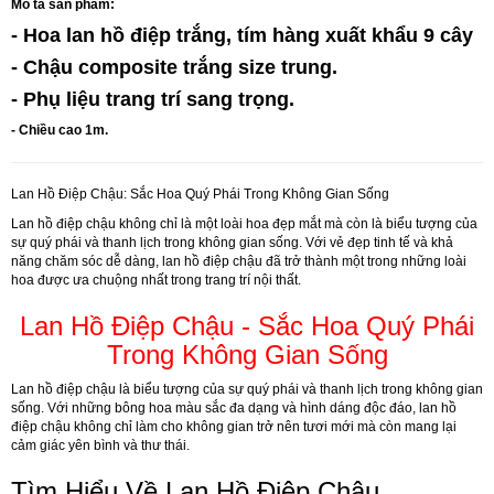
Mô tả sản phẩm:
- Hoa lan hồ điệp trắng, tím hàng xuất khẩu 9 cây
- Chậu composite trắng size trung.
- Phụ liệu trang trí sang trọng.
- Chiều cao 1m.
Lan Hồ Điệp Chậu: Sắc Hoa Quý Phái Trong Không Gian Sống
Lan hồ điệp chậu không chỉ là một loài hoa đẹp mắt mà còn là biểu tượng của
sự quý phái và thanh lịch trong không gian sống. Với vẻ đẹp tinh tế và khả
năng chăm sóc dễ dàng, lan hồ điệp chậu đã trở thành một trong những loài
hoa được ưa chuộng nhất trong trang trí nội thất.
Lan Hồ Điệp Chậu - Sắc Hoa Quý Phái
Trong Không Gian Sống
Lan hồ điệp chậu là biểu tượng của sự quý phái và thanh lịch trong không gian
sống. Với những bông hoa màu sắc đa dạng và hình dáng độc đáo, lan hồ
điệp chậu không chỉ làm cho không gian trở nên tươi mới mà còn mang lại
cảm giác yên bình và thư thái.
Tìm Hiểu Về Lan Hồ Điệp Chậu