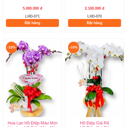
5.000.000 đ
2.100.000 đ
LHD-071
LHD-070
Đặt hàng
Đặt hàng
-10%
-10%
Hoa Lan Hồ Điệp Màu Mới
Hồ Điệp Giá Rẻ