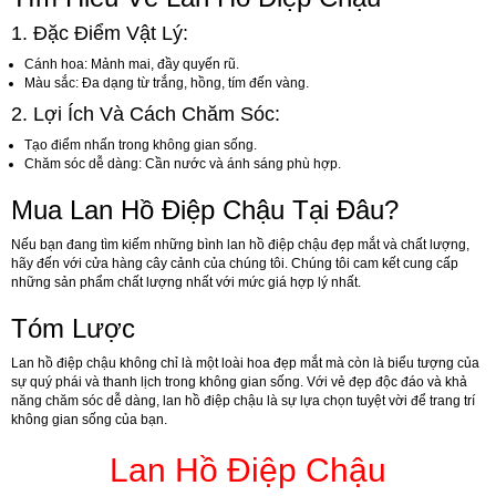
1. Đặc Điểm Vật Lý:
Cánh hoa
: Mảnh mai, đầy quyến rũ.
Màu sắc
: Đa dạng từ trắng, hồng, tím đến vàng.
2. Lợi Ích Và Cách Chăm Sóc:
Tạo điểm nhấn trong không gian sống
.
Chăm sóc dễ dàng
: Cần nước và ánh sáng phù hợp.
Mua Lan Hồ Điệp Chậu Tại Đâu?
Nếu bạn đang tìm kiếm những bình lan hồ điệp chậu đẹp mắt và chất lượng,
hãy đến với cửa hàng cây cảnh của chúng tôi. Chúng tôi cam kết cung cấp
những sản phẩm chất lượng nhất với mức giá hợp lý nhất.
Tóm Lược
Lan hồ điệp chậu không chỉ là một loài hoa đẹp mắt mà còn là biểu tượng của
sự quý phái và thanh lịch trong không gian sống. Với vẻ đẹp độc đáo và khả
năng chăm sóc dễ dàng, lan hồ điệp chậu là sự lựa chọn tuyệt vời để trang trí
không gian sống của bạn.
Lan Hồ Điệp Chậu