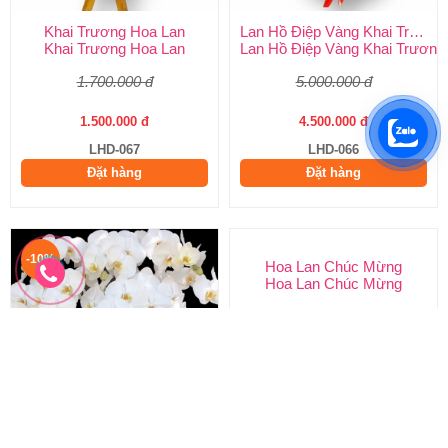
Khai Trương Hoa Lan
Lan Hồ Điệp Vàng Khai Trương
Khai Trương Hoa Lan
Lan Hồ Điệp Vàng Khai Trương
1.700.000 đ
5.000.000 đ
1.500.000 đ
4.500.000 đ
LHD-067
LHD-066
Đặt hàng
Đặt hàng
-10%