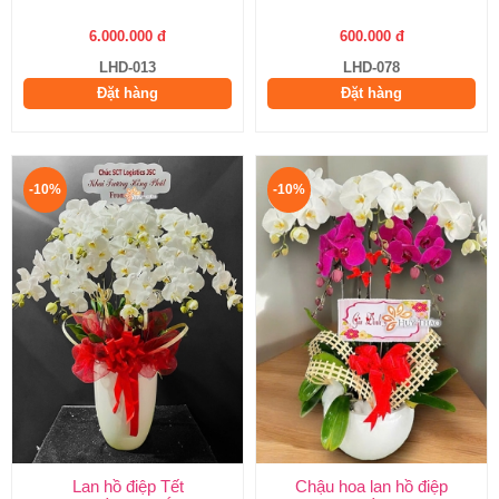
6.000.000 đ
600.000 đ
LHD-013
LHD-078
Đặt hàng
Đặt hàng
-10%
-10%
Lan hồ điệp Tết
Chậu hoa lan hồ điệp