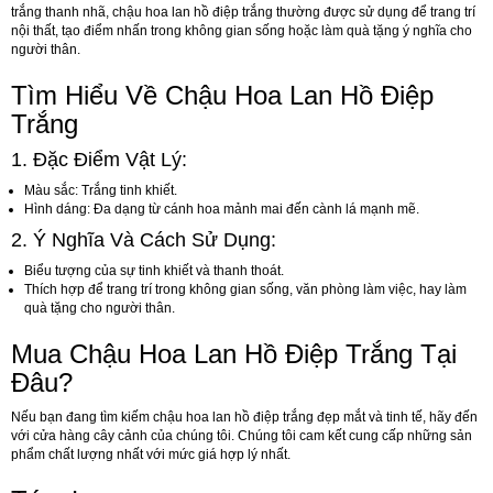
trắng thanh nhã, chậu hoa lan hồ điệp trắng thường được sử dụng để trang trí
nội thất, tạo điểm nhấn trong không gian sống hoặc làm quà tặng ý nghĩa cho
người thân.
Tìm Hiểu Về Chậu Hoa Lan Hồ Điệp
Trắng
1. Đặc Điểm Vật Lý:
Màu sắc
: Trắng tinh khiết.
Hình dáng
: Đa dạng từ cánh hoa mảnh mai đến cành lá mạnh mẽ.
2. Ý Nghĩa Và Cách Sử Dụng:
Biểu tượng của sự tinh khiết và thanh thoát
.
Thích hợp để trang trí trong không gian sống, văn phòng làm việc, hay làm
quà tặng cho người thân.
Mua Chậu Hoa Lan Hồ Điệp Trắng Tại
Đâu?
Nếu bạn đang tìm kiếm chậu hoa lan hồ điệp trắng đẹp mắt và tinh tế, hãy đến
với cửa hàng cây cảnh của chúng tôi. Chúng tôi cam kết cung cấp những sản
phẩm chất lượng nhất với mức giá hợp lý nhất.