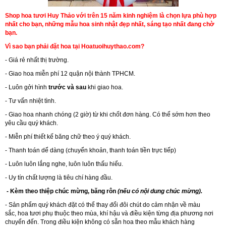
Shop hoa tươi Huy Thảo với trên 15 năm kinh nghiệm là chọn lựa phù hợp
nhất cho bạn, những mẫu hoa sinh nhật đẹp nhất, sáng tạo nhất đang chờ
bạn.
Vì sao bạn phải đặt hoa tại Hoatuoihuythao.com?
- Giá rẻ nhất thị trường.
- Giao hoa miễn phí 12 quận nội thành TPHCM.
- Luôn gởi hình
trước và sau
khi giao hoa.
- Tư vấn nhiệt tình.
- Giao hoa nhanh chóng (2 giờ) từ khi chốt đơn hàng. Có thể sớm hơn theo
yêu cầu quý khách.
- Miễn phí thiết kế băng chữ theo ý quý khách.
- Thanh toán dể dàng (chuyển khoản, thanh toán tiền trực tiếp)
- Luôn luôn lắng nghe, luôn luôn thấu hiểu.
- Uy tín chất lượng là tiêu chí hàng đầu.
- Kèm theo thiệp chúc mừng, băng rôn
(nếu có nội dung chúc mừng).
- Sản phẩm quý khách đặt có thể thay đổi đôi chút do cảm nhận về màu
sắc, hoa tươi phụ thuộc theo mùa, khí hậu và điều kiện từng địa phương nơi
chuyển đến. Trong điều kiện không có sẵn hoa theo mẫu khách hàng