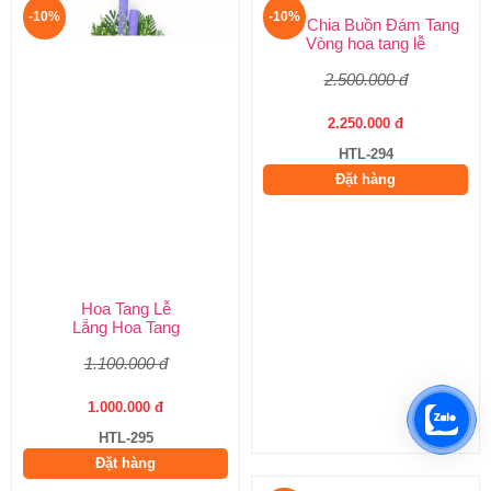
-10%
-10%
Hoa Tang Lễ
Hoa Chia Buồn Đám Tang
Lẵng Hoa Tang
Vòng hoa tang lễ
1.100.000 đ
2.500.000 đ
1.000.000 đ
2.250.000 đ
HTL-295
HTL-294
Đặt hàng
Đặt hàng