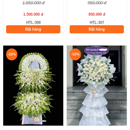
1.650.000 đ
950.000 đ
1.500.000 đ
850.000 đ
HTL-308
HTL-307
Đặt hàng
Đặt hàng
-10%
-10%