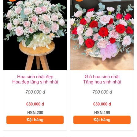
Hoa sinh nhật đẹp
Giỏ hoa sinh nhật
Hoa đẹp tặng sinh nhật
Tặng hoa sinh nhật
700.000 đ
700.000 đ
630.000 đ
630.000 đ
HSN-200
HSN-199
Đặt hàng
Đặt hàng