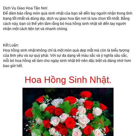
Dịch Vụ Giao Hoa Tận Nơi:
Để đảm bảo rằng món quà sinh nhật của bạn sẽ đến tay người nhận trong tình
trạng tốt nhất và đúng dịp, dịch vụ giao hoa tận nơi là lựa chọn tốt nhất. Bằng
cách này, bạn có thể yên tâm rằng bó hoa hồng sinh nhật sẽ đến tay người
nhận một cách tiện lợi và nhanh chóng.
Kết Luận:
Hoa hồng sinh nhật không chỉ là một món quà đẹp mắt mà còn là biểu tượng
của tình yêu và sự quý phái. Với sự đa dạng về màu sắc và ý nghĩa sâu sắc,
mỗi bó hoa hồng sẽ làm cho ngày sinh nhật trở nên đặc biệt và đáng nhớ hơn
bao giờ hết.
Hoa Hồng Sinh Nhật.