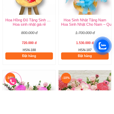
Hoa Hồng Đỏ Tặng Sinh Nhật
Hoa Sinh Nhật Tặng Nam
Hoa sinh nhật giá rẻ
Hoa Sinh Nhật Cho Nam – Quà
800.000 đ
1.700.000 đ
720.000 đ
1.530.000 đ
HSN-188
HSN-187
Đặt hàng
Đặt hàng
-10%
-10%