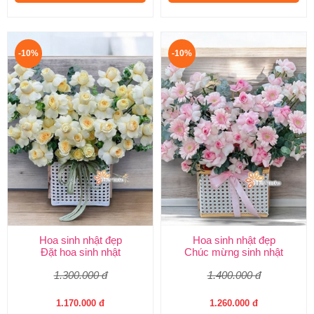
-10%
-10%
Hoa sinh nhật đẹp
Hoa sinh nhật đẹp
Đặt hoa sinh nhật
Chúc mừng sinh nhật
1.300.000 đ
1.400.000 đ
1.170.000 đ
1.260.000 đ