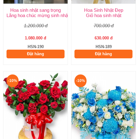
Hoa sinh nhật sang trọng
Hoa Sinh Nhật Đẹp
Lẵng hoa chúc mừng sinh nhật
Giỏ hoa sinh nhật
1.200.000 đ
700.000 đ
1.080.000 đ
630.000 đ
HSN-190
HSN-189
Đặt hàng
Đặt hàng
-10%
-10%