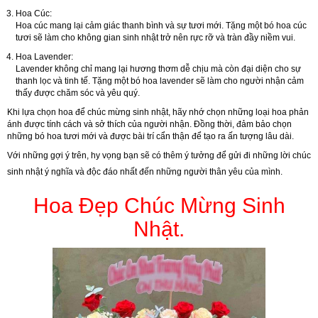
Hoa Cúc:
Hoa cúc mang lại cảm giác thanh bình và sự tươi mới. Tặng một bó hoa cúc
tươi sẽ làm cho không gian sinh nhật trở nên rực rỡ và tràn đầy niềm vui.
Hoa Lavender:
Lavender không chỉ mang lại hương thơm dễ chịu mà còn đại diện cho sự
thanh lọc và tinh tế. Tặng một bó hoa lavender sẽ làm cho người nhận cảm
thấy được chăm sóc và yêu quý.
Khi lựa chọn hoa để chúc mừng sinh nhật, hãy nhớ chọn những loại hoa phản
ánh được tính cách và sở thích của người nhận. Đồng thời, đảm bảo chọn
những bó hoa tươi mới và được bài trí cẩn thận để tạo ra ấn tượng lâu dài.
Với những gợi ý trên, hy vọng bạn sẽ có thêm ý tưởng để gửi đi những lời chúc
sinh nhật ý nghĩa và độc đáo nhất đến những người thân yêu của mình.
Hoa Đẹp Chúc Mừng Sinh
Nhật.