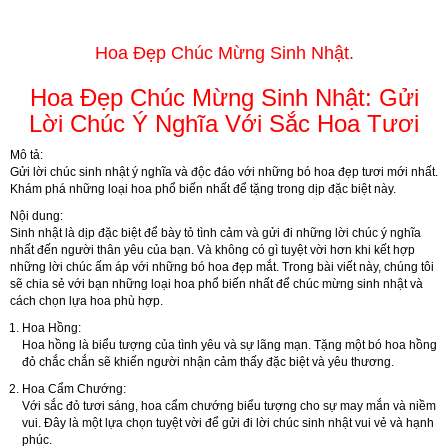
Hoa Đẹp Chúc Mừng Sinh Nhật.
Hoa Đẹp Chúc Mừng Sinh Nhật: Gửi
Lời Chúc Ý Nghĩa Với Sắc Hoa Tươi
Mô tả:
Gửi lời chúc sinh nhật ý nghĩa và độc đáo với những bó hoa đẹp tươi mới nhất.
Khám phá những loại hoa phổ biến nhất để tặng trong dịp đặc biệt này.
Nội dung:
Sinh nhật là dịp đặc biệt để bày tỏ tình cảm và gửi đi những lời chúc ý nghĩa
nhất đến người thân yêu của bạn. Và không có gì tuyệt vời hơn khi kết hợp
những lời chúc ấm áp với những bó hoa đẹp mắt. Trong bài viết này, chúng tôi
sẽ chia sẻ với bạn những loại hoa phổ biến nhất để chúc mừng sinh nhật và
cách chọn lựa hoa phù hợp.
Hoa Hồng:
Hoa hồng là biểu tượng của tình yêu và sự lãng mạn. Tặng một bó hoa hồng
đỏ chắc chắn sẽ khiến người nhận cảm thấy đặc biệt và yêu thương.
Hoa Cẩm Chướng:
Với sắc đỏ tươi sáng, hoa cẩm chướng biểu tượng cho sự may mắn và niềm
vui. Đây là một lựa chọn tuyệt vời để gửi đi lời chúc sinh nhật vui vẻ và hạnh
phúc.