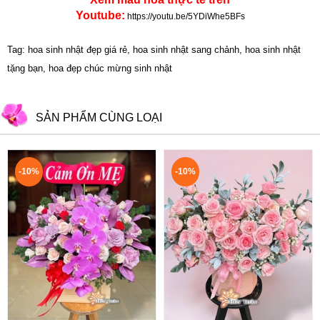
Youtube:
https://youtu.be/5YDiWhe5BFs
Tag: hoa sinh nhật đẹp giá rẻ, hoa sinh nhật sang chảnh, hoa sinh nhật
tặng bạn, hoa đẹp chúc mừng sinh nhật
SẢN PHẨM CÙNG LOẠI
-10%
-10%