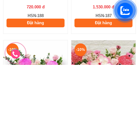
720.000 đ
1.530.000 đ
HSN-188
HSN-187
Đặt hàng
Đặt hàng
-10%
-10%
Hoa Sinh Nhật Tặng Sếp
Hoa Sinh Nhật Nhã Nhặn
Hoa Sinh Nhật Tặng Sếp
Hoa Sinh Nhật Đẹp Nhất