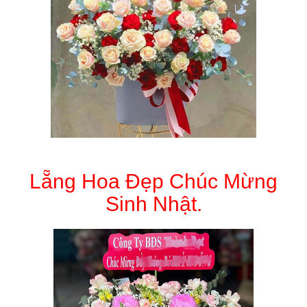
Lẵng Hoa Đẹp Chúc Mừng
Sinh Nhật.