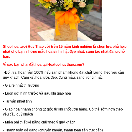
Shop hoa tươi Huy Thảo với trên 15 năm kinh nghiệm là chọn lựa phù hợp
nhất cho bạn, những mẫu hoa sinh nhật đẹp nhất, sáng tạo nhất đang chờ
bạn.
Vì sao bạn phải đặt hoa tại Hoatuoihuythao.com?
-Đổi, trả, hoàn tiền 100% nếu sản phẩm không đạt chất lượng theo yêu cầu
quý khách. Cam kết hoa tươi, đẹp, đúng mẫu, sang trọng nhất.
- Giá rẻ nhất thị trường
- Luôn gởi hình
trước và sau
khi giao hoa
- Tư vấn nhiệt tình
- Giao hoa nhanh chóng (2 giờ) từ khi chốt đơn hàng. Có thể sớm hơn theo
yêu cầu quý khách
- Miễn phí thiết kế băng chữ theo ý quý khách
- Thanh toán dể dàng (chuyển khoản, thanh toán tiền trực tiếp)