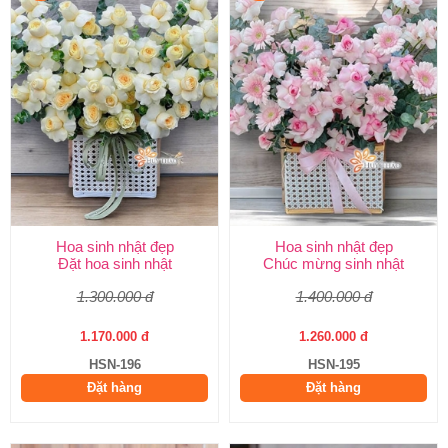
Hoa sinh nhật đẹp
Hoa sinh nhật đẹp
Đặt hoa sinh nhật
Chúc mừng sinh nhật
1.300.000 đ
1.400.000 đ
1.170.000 đ
1.260.000 đ
HSN-196
HSN-195
Đặt hàng
Đặt hàng