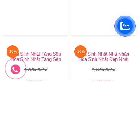
800.000 đ
1.700.000 đ
720.000 đ
1.530.000 đ
HSN-188
HSN-187
Đặt hàng
Đặt hàng
-10%
-10%