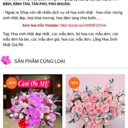
BÌNH, BÌNH TÂN, TÂN PHÚ, PHÚ NHUẬN.
- Ngoài ra Shop còn rất nhiều dịch vụ về hoa sinh nhật : hoa chúc mừng
sinh nhật đẹp,
hoa khai trương
,
hoa đám tang chia buồn.....
Xem hoa trên Youtube:
https://youtu.be/Jd9MIF2OVxk
Tag: Hoa sinh nhật đẹp nhất, cúc mẫu đơn, bó hoa cúc mẫu đơn, cúc
mẫu đơn hà lan, cúc mẫu đơn giá, hoa cúc mẫu đơn, Lẵng Hoa Sinh
Nhật Giá Rẻ
SẢN PHẨM CÙNG LOẠI
-10%
-10%