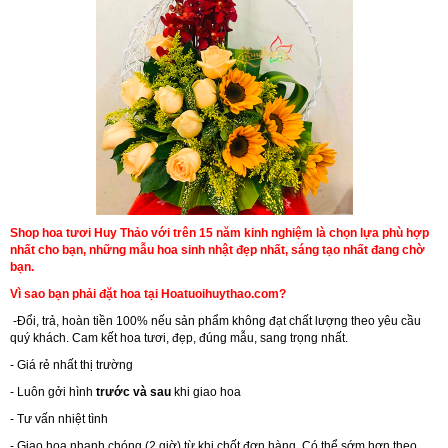
Shop hoa tươi Huy Thảo với trên 15 năm kinh nghiệm là chọn lựa phù hợp
nhất cho bạn, những mẫu hoa sinh nhật đẹp nhất, sáng tạo nhất đang chờ
bạn.
Vì sao bạn phải đặt hoa tại Hoatuoihuythao.com?
-Đổi, trả, hoàn tiền 100% nếu sản phẩm không đạt chất lượng theo yêu cầu
quý khách. Cam kết hoa tươi, đẹp, đúng mẫu, sang trọng nhất.
- Giá rẻ nhất thị trường
- Luôn gởi hình
trước và sau
khi giao hoa
- Tư vấn nhiệt tình
- Giao hoa nhanh chóng (2 giờ) từ khi chốt đơn hàng. Có thể sớm hơn theo