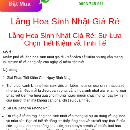
Đặt Mua
0903.745.911
Lẵng Hoa Sinh Nhật Giá Rẻ
Lẵng Hoa Sinh Nhật Giá Rẻ: Sự Lựa
Chọn Tiết Kiệm và Tinh Tế
Mô tả:
Khám phá về lẵng hoa sinh nhật giá rẻ - một cách tiết kiệm nhưng vẫn mang
lại sự tinh tế và đẳng cấp cho ngày kỷ niệm đặc biệt.
Nội dung:
1. Giải Pháp Tiết Kiệm Cho Ngày Sinh Nhật:
Trong bối cảnh kinh tế hiện nay, việc tìm kiếm một món quà sinh nhật giá rẻ
nhưng vẫn đẹp mắt là điều quan trọng. Lẵng hoa sinh nhật giá rẻ là một giải
pháp tiết kiệm và hiệu quả cho những người muốn chúc mừng ngày kỷ niệm
của người thân mà không cần phải chi tiêu quá nhiều.
2. Sự Đa Dạng và Phong Phú:
Dù có giá rẻ nhưng lẵng hoa sinh nhật vẫn mang lại sự đa dạng về loại hoa
và màu sắc. Bạn có thể dễ dàng tìm thấy lẵng hoa với sự kết hợp tinh tế của
các loại hoa như hoa hồng, hoa cúc, hoa baby's breath và nhiều loại hoa