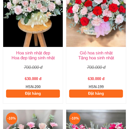
Hoa sinh nhật đẹp
Giỏ hoa sinh nhật
Hoa đẹp tặng sinh nhật
Tặng hoa sinh nhật
700.000 đ
700.000 đ
630.000 đ
630.000 đ
HSN-200
HSN-199
Đặt hàng
Đặt hàng
-10%
-10%