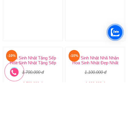
Hoa Hồng Đỏ Tặng Sinh Nhật
Hoa Sinh Nhật Tặng Nam
Hoa sinh nhật giá rẻ
Hoa Sinh Nhật Cho Nam – Quà
800.000 đ
1.700.000 đ
720.000 đ
1.530.000 đ
HSN-188
HSN-187
Đặt hàng
Đặt hàng
-10%
-10%
Hoa Sinh Nhật Nhã Nhặn
Hoa Sinh Nhật Đẹp Nhất
1.100.000 đ
1.000.000 đ
HSN-185
Đặt hàng