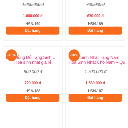
1.200.000 đ
700.000 đ
1.080.000 đ
630.000 đ
HSN-190
HSN-189
Đặt hàng
Đặt hàng
-10%
-10%