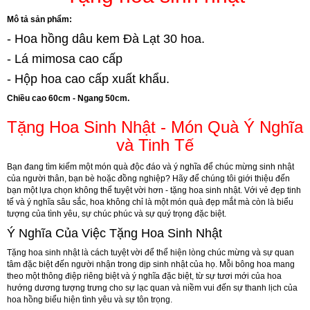
Mô tả sản phẩm:
- Hoa hồng dâu kem Đà Lạt 30 hoa.
- Lá mimosa cao cấp
- Hộp hoa cao cấp xuất khẩu.
Chiều cao 60cm - Ngang 50cm.
Tặng Hoa Sinh Nhật - Món Quà Ý Nghĩa
và Tinh Tế
Bạn đang tìm kiếm một món quà độc đáo và ý nghĩa để chúc mừng sinh nhật
của người thân, bạn bè hoặc đồng nghiệp? Hãy để chúng tôi giới thiệu đến
bạn một lựa chọn không thể tuyệt vời hơn - tặng hoa sinh nhật. Với vẻ đẹp tinh
tế và ý nghĩa sâu sắc, hoa không chỉ là một món quà đẹp mắt mà còn là biểu
tượng của tình yêu, sự chúc phúc và sự quý trọng đặc biệt.
Ý Nghĩa Của Việc Tặng Hoa Sinh Nhật
Tặng hoa sinh nhật là cách tuyệt vời để thể hiện lòng chúc mừng và sự quan
tâm đặc biệt đến người nhận trong dịp sinh nhật của họ. Mỗi bông hoa mang
theo một thông điệp riêng biệt và ý nghĩa đặc biệt, từ sự tươi mới của hoa
hướng dương tượng trưng cho sự lạc quan và niềm vui đến sự thanh lịch của
hoa hồng biểu hiện tình yêu và sự tôn trọng.