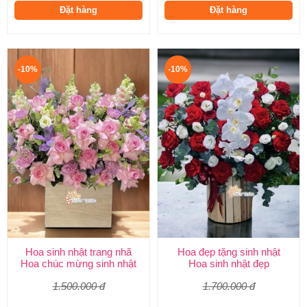
Đặt hàng
Đặt hàng
-10%
-10%
Hoa sinh nhật trang nhã
Hoa đẹp tặng sinh nhật
Hoa chúc mừng sinh nhật
Hoa sinh nhật đẹp
1.500.000 đ
1.700.000 đ