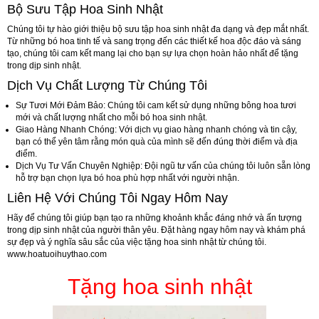
Bộ Sưu Tập Hoa Sinh Nhật
Chúng tôi tự hào giới thiệu bộ sưu tập hoa sinh nhật đa dạng và đẹp mắt nhất.
Từ những bó hoa tinh tế và sang trọng đến các thiết kế hoa độc đáo và sáng
tạo, chúng tôi cam kết mang lại cho bạn sự lựa chọn hoàn hảo nhất để tặng
trong dịp sinh nhật.
Dịch Vụ Chất Lượng Từ Chúng Tôi
Sự Tươi Mới Đảm Bảo:
Chúng tôi cam kết sử dụng những bông hoa tươi
mới và chất lượng nhất cho mỗi bó hoa sinh nhật.
Giao Hàng Nhanh Chóng:
Với dịch vụ giao hàng nhanh chóng và tin cậy,
bạn có thể yên tâm rằng món quà của mình sẽ đến đúng thời điểm và địa
điểm.
Dịch Vụ Tư Vấn Chuyên Nghiệp:
Đội ngũ tư vấn của chúng tôi luôn sẵn lòng
hỗ trợ bạn chọn lựa bó hoa phù hợp nhất với người nhận.
Liên Hệ Với Chúng Tôi Ngay Hôm Nay
Hãy để chúng tôi giúp bạn tạo ra những khoảnh khắc đáng nhớ và ấn tượng
trong dịp sinh nhật của người thân yêu. Đặt hàng ngay hôm nay và khám phá
sự đẹp và ý nghĩa sâu sắc của việc tặng hoa sinh nhật từ chúng tôi.
www.hoatuoihuythao.com
Tặng hoa sinh nhật