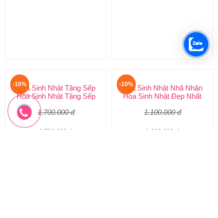
Hoa sinh nhật giá rẻ
Hoa Sinh Nhật Cho Nam – Quà
800.000 đ
1.700.000 đ
720.000 đ
1.530.000 đ
HSN-188
HSN-187
Đặt hàng
Đặt hàng
-10%
-10%