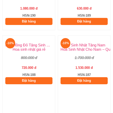
1.080.000 đ
630.000 đ
HSN-190
HSN-189
Đặt hàng
Đặt hàng
-10%
-10%
Hoa Hồng Đỏ Tặng Sinh Nhật
Hoa Sinh Nhật Tặng Nam