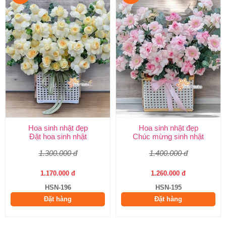
Hoa sinh nhật đẹp
Hoa sinh nhật đẹp
Đặt hoa sinh nhật
Chúc mừng sinh nhật
1.300.000 đ
1.400.000 đ
1.170.000 đ
1.260.000 đ
HSN-196
HSN-195
Đặt hàng
Đặt hàng