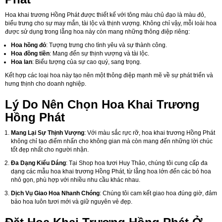
Hoa khai trương Hồng Phát được thiết kế với tông màu chủ đạo là màu đỏ,
biểu trưng cho sự may mắn, tài lộc và thịnh vượng. Không chỉ vậy, mỗi loài hoa
được sử dụng trong lẵng hoa này còn mang những thông điệp riêng:
Hoa hồng đỏ
: Tượng trưng cho tình yêu và sự thành công.
Hoa đồng tiền
: Mang đến sự thịnh vượng và tài lộc.
Hoa lan
: Biểu tượng của sự cao quý, sang trọng.
Kết hợp các loại hoa này tạo nên một thông điệp mạnh mẽ về sự phát triển và
hưng thịnh cho doanh nghiệp.
Lý Do Nên Chọn Hoa Khai Trương
Hồng Phát
Mang Lại Sự Thịnh Vượng
: Với màu sắc rực rỡ, hoa khai trương Hồng Phát
không chỉ tạo điểm nhấn cho không gian mà còn mang đến những lời chúc
tốt đẹp nhất cho người nhận.
Đa Dạng Kiểu Dáng
: Tại Shop hoa tươi Huy Thảo, chúng tôi cung cấp đa
dạng các mẫu hoa khai trương Hồng Phát, từ lẵng hoa lớn đến các bó hoa
nhỏ gọn, phù hợp với nhiều nhu cầu khác nhau.
Dịch Vụ Giao Hoa Nhanh Chóng
: Chúng tôi cam kết giao hoa đúng giờ, đảm
bảo hoa luôn tươi mới và giữ nguyên vẻ đẹp.