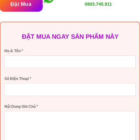
Đặt Mua
0903.745.911
ĐẶT MUA NGAY SẢN PHẨM NÀY
Họ & Tên
*
Số Điện Thoại
*
Nội Dung Ghi Chú
*