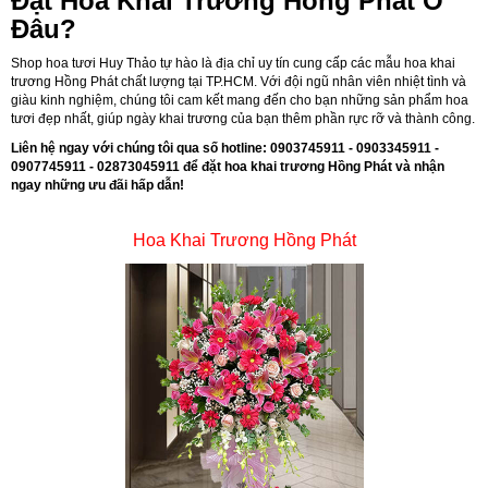
Đặt Hoa Khai Trương Hồng Phát Ở
Đâu?
Shop hoa tươi Huy Thảo tự hào là địa chỉ uy tín cung cấp các mẫu hoa khai
trương Hồng Phát chất lượng tại TP.HCM. Với đội ngũ nhân viên nhiệt tình và
giàu kinh nghiệm, chúng tôi cam kết mang đến cho bạn những sản phẩm hoa
tươi đẹp nhất, giúp ngày khai trương của bạn thêm phần rực rỡ và thành công.
Liên hệ ngay với chúng tôi qua số hotline: 0903745911 - 0903345911 -
0907745911 - 02873045911 để đặt hoa khai trương Hồng Phát và nhận
ngay những ưu đãi hấp dẫn!
Hoa Khai Trương Hồng Phát