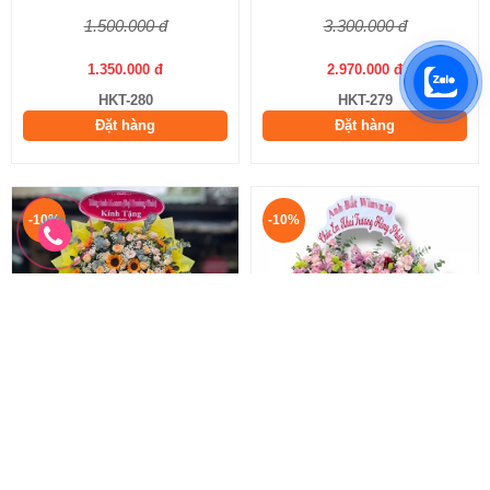
1.500.000 đ
3.300.000 đ
1.350.000 đ
2.970.000 đ
HKT-280
HKT-279
Đặt hàng
Đặt hàng
-10%
-10%