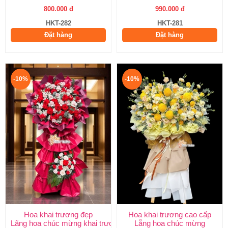
800.000 đ
990.000 đ
HKT-282
HKT-281
Đặt hàng
Đặt hàng
-10%
-10%
Hoa khai trương đẹp
Hoa khai trương cao cấp
Lãng hoa chúc mừng khai trương
Lẵng hoa chúc mừng