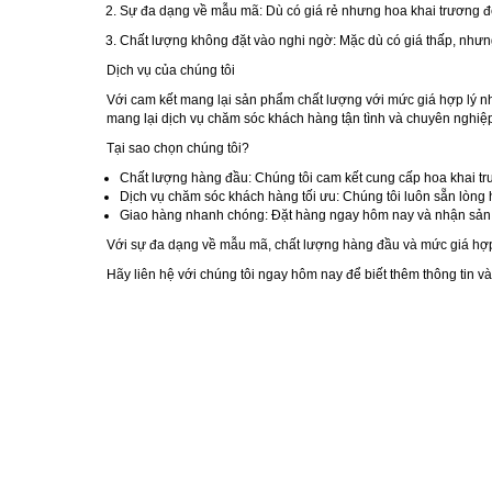
Sự đa dạng về mẫu mã
: Dù có giá rẻ nhưng hoa khai trương 
Chất lượng không đặt vào nghi ngờ
: Mặc dù có giá thấp, nhưn
Dịch vụ của chúng tôi
Với cam kết mang lại sản phẩm chất lượng với mức giá hợp lý nhấ
mang lại dịch vụ chăm sóc khách hàng tận tình và chuyên nghiệp
Tại sao chọn chúng tôi?
Chất lượng hàng đầu
: Chúng tôi cam kết cung cấp hoa khai t
Dịch vụ chăm sóc khách hàng tối ưu
: Chúng tôi luôn sẵn lòng 
Giao hàng nhanh chóng
: Đặt hàng ngay hôm nay và nhận sản 
Với sự đa dạng về mẫu mã, chất lượng hàng đầu và mức giá hợp l
Hãy liên hệ với chúng tôi ngay hôm nay để biết thêm thông tin và