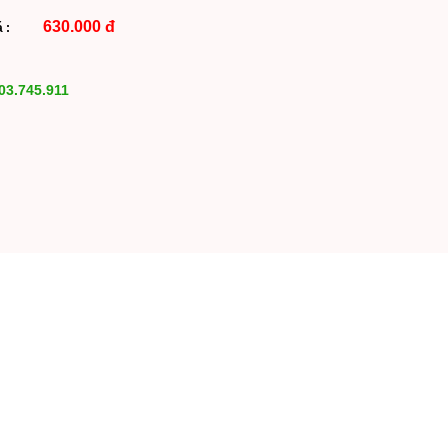
630.000 đ
iá :
03.745.911