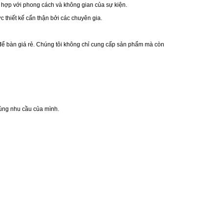
 hợp với phong cách và không gian của sự kiện.
c thiết kế cẩn thận bởi các chuyên gia.
g để bàn giá rẻ. Chúng tôi không chỉ cung cấp sản phẩm mà còn
đúng nhu cầu của mình.