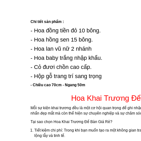
Chi tiết sản phẩm :
- Hoa đồng tiền đỏ 10 bông.
- Hoa hồng sen 15 bông.
- Hoa lan vũ nữ 2 nhánh
- Hoa baby trắng nhập khẩu.
- Cỏ đươi chồn cao cấp.
- Hộp gỗ trang trí sang trọng
- Chiều cao 70cm - Ngang 50m
Hoa Khai Trương Để
Mỗi sự kiện khai trương đều là một cơ hội quan trọng để ghi nhậ
nhấn đẹp mắt mà còn thể hiện sự chuyên nghiệp và sự chăm sóc
Tại sao chọn Hoa Khai Trương Để Bàn Giá Rẻ?
Tiết kiệm chi phí
: Trong khi bạn muốn tạo ra một không gian tr
lộng lẫy và tinh tế.