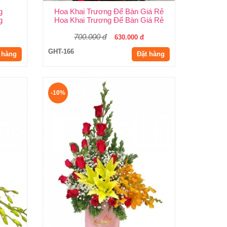
g
Hoa Khai Trương Để Bàn Giá Rẻ
g
Hoa Khai Trương Để Bàn Giá Rẻ
700.000 đ
630.000 đ
GHT-166
 hàng
Đặt hàng
-10%