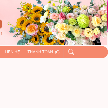
LIÊN HỆ
THANH TOÁN (0)