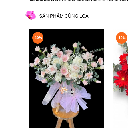
SẢN PHẨM CÙNG LOẠI
-10%
-10%