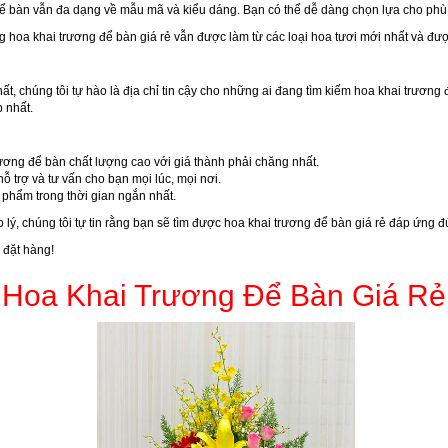
để bàn vẫn đa dạng về mẫu mã và kiểu dáng. Bạn có thể dễ dàng chọn lựa cho phù
g hoa khai trương để bàn giá rẻ vẫn được làm từ các loại hoa tươi mới nhất và đượ
t, chúng tôi tự hào là địa chỉ tin cậy cho những ai đang tìm kiếm hoa khai trươn
 nhất.
rương để bàn chất lượng cao với giá thành phải chăng nhất.
hỗ trợ và tư vấn cho bạn mọi lúc, mọi nơi.
phẩm trong thời gian ngắn nhất.
ý, chúng tôi tự tin rằng bạn sẽ tìm được hoa khai trương để bàn giá rẻ đáp ứng 
 đặt hàng!
Hoa Khai Trương Để Bàn Giá Rẻ