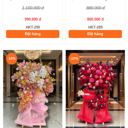
1.100.000 đ
880.000 đ
990.000 đ
800.000 đ
HKT-290
HKT-289
Đặt hàng
Đặt hàng
-10%
-10%