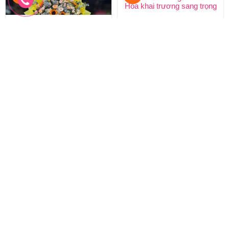
Hoa chúc mừng khai trương
Hoa chúc mừng mẫu mới
Lẵng hoa khai trương hồng phát
Hoa khai trương sang trọng
1.100.000 đ
2.200.000 đ
1.000.000 đ
2.000.000 đ
HKT-278
HKT-277
Đặt hàng
Đặt hàng