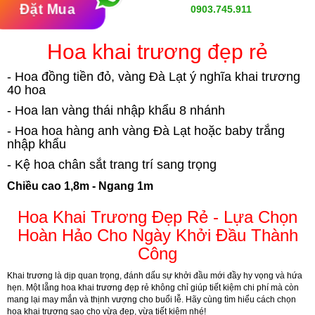
Đặt Mua
0903.745.911
Hoa khai trương đẹp rẻ
- Hoa đồng tiền đỏ, vàng Đà Lạt ý nghĩa khai trương
40 hoa
- Hoa lan vàng thái nhập khẩu 8 nhánh
- Hoa hoa hàng anh vàng Đà Lạt hoặc baby trắng
nhập khẩu
- Kệ hoa chân sắt trang trí sang trọng
Chiều cao 1,8m - Ngang 1m
Hoa Khai Trương Đẹp Rẻ - Lựa Chọn
Hoàn Hảo Cho Ngày Khởi Đầu Thành
Công
Khai trương là dịp quan trọng, đánh dấu sự khởi đầu mới đầy hy vọng và hứa
hẹn. Một lẵng hoa khai trương đẹp rẻ không chỉ giúp tiết kiệm chi phí mà còn
mang lại may mắn và thịnh vượng cho buổi lễ. Hãy cùng tìm hiểu cách chọn
hoa khai trương sao cho vừa đẹp, vừa tiết kiệm nhé!