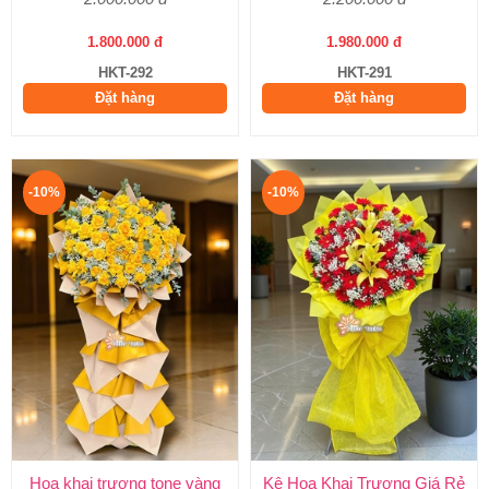
1.800.000 đ
1.980.000 đ
HKT-292
HKT-291
Đặt hàng
Đặt hàng
-10%
-10%
Hoa khai trương tone vàng
Kệ Hoa Khai Trương Giá Rẻ