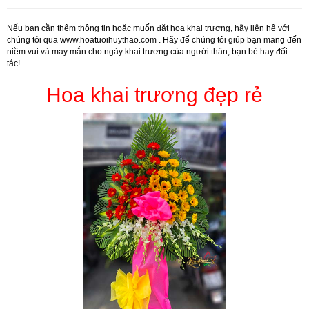
Nếu bạn cần thêm thông tin hoặc muốn đặt hoa khai trương, hãy liên hệ với
chúng tôi qua
www.hoatuoihuythao.com
. Hãy để chúng tôi giúp bạn mang đến
niềm vui và may mắn cho ngày khai trương của người thân, bạn bè hay đối
tác!
Hoa khai trương đẹp rẻ