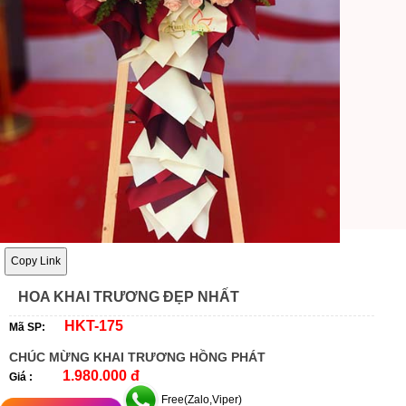
Copy Link
HOA KHAI TRƯƠNG ĐẸP NHẤT
HKT-175
Mã SP:
CHÚC MỪNG KHAI TRƯƠNG HỒNG PHÁT
1.980.000 đ
Giá :
Free(Zalo,Viper)