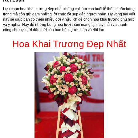
Lựa chọn hoa khai trương đẹp nhất không chỉ làm cho buổi lễ thêm phần trang
trọng mà còn gửi gắm những lời chúc tốt đẹp đến người nhận. Hy vọng bài viết
này sẽ giúp bạn có thêm nhiều gợi ý hữu ích để chọn hoa khai trương phù hợp
và ý nghĩa. Hãy để những bông hoa tươi thắm mang lại may mắn và thành
công cho sự khởi đầu mới của bạn bè, người thân và đối tác.
Hoa Khai Trương Đẹp Nhất