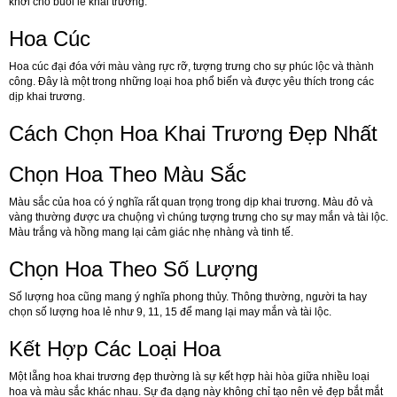
khởi cho buổi lễ khai trương.
Hoa Cúc
Hoa cúc đại đóa với màu vàng rực rỡ, tượng trưng cho sự phúc lộc và thành
công. Đây là một trong những loại hoa phổ biến và được yêu thích trong các
dịp khai trương.
Cách Chọn Hoa Khai Trương Đẹp Nhất
Chọn Hoa Theo Màu Sắc
Màu sắc của hoa có ý nghĩa rất quan trọng trong dịp khai trương. Màu đỏ và
vàng thường được ưa chuộng vì chúng tượng trưng cho sự may mắn và tài lộc.
Màu trắng và hồng mang lại cảm giác nhẹ nhàng và tinh tế.
Chọn Hoa Theo Số Lượng
Số lượng hoa cũng mang ý nghĩa phong thủy. Thông thường, người ta hay
chọn số lượng hoa lẻ như 9, 11, 15 để mang lại may mắn và tài lộc.
Kết Hợp Các Loại Hoa
Một lẵng hoa khai trương đẹp thường là sự kết hợp hài hòa giữa nhiều loại
hoa và màu sắc khác nhau. Sự đa dạng này không chỉ tạo nên vẻ đẹp bắt mắt