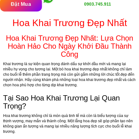
Đặt Mua
0903.745.911
Hoa Khai Trương Đẹp Nhất
Hoa Khai Trương Đẹp Nhất: Lựa Chọn
Hoàn Hảo Cho Ngày Khởi Đầu Thành
Công
Khai trương là sự kiện quan trọng đánh dấu sự khởi đầu mới và mang lại
nhiều hy vọng cho tương lai. Một bó hoa khai trương đẹp nhất không chỉ làm
cho buổi lễ thêm phần trang trọng mà còn gửi gắm những lời chúc tốt đẹp đến
người nhận. Hãy cùng khám phá những loại hoa khai trương đẹp nhất và cách
chọn hoa phù hợp cho từng dịp khai trương.
Tại Sao Hoa Khai Trương Lại Quan
Trọng?
Hoa khai trương không chỉ là món quà tinh tế mà còn là biểu tượng của sự
thịnh vượng, may mắn và thành công. Một lẵng hoa đẹp sẽ góp phần tạo nên
không gian ấn tượng và mang lại nhiều năng lượng tích cực cho buổi lễ khai
trương.