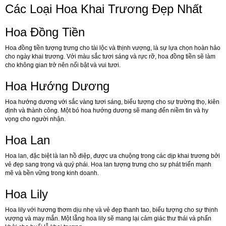
Các Loại Hoa Khai Trương Đẹp Nhất
Hoa Đồng Tiền
Hoa đồng tiền tượng trưng cho tài lộc và thịnh vượng, là sự lựa chọn hoàn hảo
cho ngày khai trương. Với màu sắc tươi sáng và rực rỡ, hoa đồng tiền sẽ làm
cho không gian trở nên nổi bật và vui tươi.
Hoa Hướng Dương
Hoa hướng dương với sắc vàng tươi sáng, biểu tượng cho sự trường thọ, kiên
định và thành công. Một bó hoa hướng dương sẽ mang đến niềm tin và hy
vọng cho người nhận.
Hoa Lan
Hoa lan, đặc biệt là lan hồ điệp, được ưa chuộng trong các dịp khai trương bởi
vẻ đẹp sang trọng và quý phái. Hoa lan tượng trưng cho sự phát triển mạnh
mẽ và bền vững trong kinh doanh.
Hoa Lily
Hoa lily với hương thơm dịu nhẹ và vẻ đẹp thanh tao, biểu tượng cho sự thịnh
vượng và may mắn. Một lẵng hoa lily sẽ mang lại cảm giác thư thái và phấn