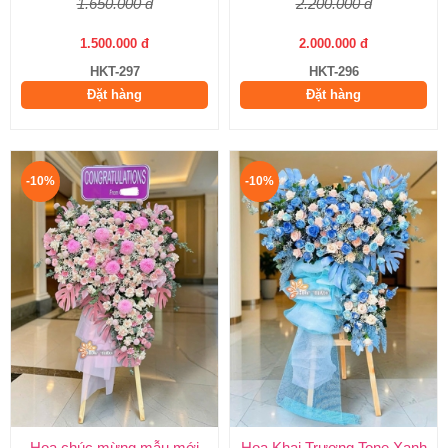
1.650.000 đ
2.200.000 đ
1.500.000 đ
2.000.000 đ
HKT-297
HKT-296
Đặt hàng
Đặt hàng
-10%
-10%
Hoa chúc mừng mẫu mới
Hoa Khai Trương Tone Xanh