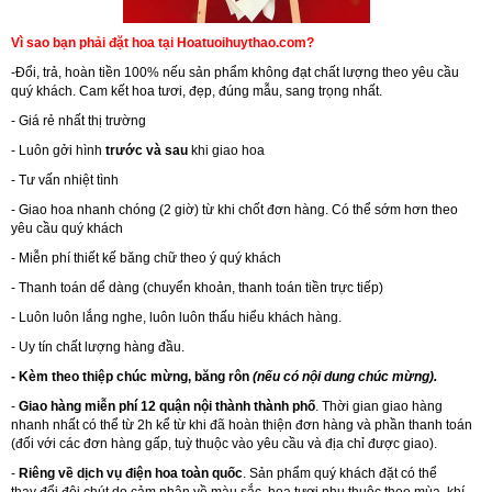
Vì sao bạn phải đặt hoa tại Hoatuoihuythao.com?
-Đổi, trả, hoàn tiền 100% nếu sản phẩm không đạt chất lượng theo yêu cầu
quý khách. Cam kết hoa tươi, đẹp, đúng mẫu, sang trọng nhất.
- Giá rẻ nhất thị trường
- Luôn gởi hình
trước và sau
khi giao hoa
- Tư vấn nhiệt tình
- Giao hoa nhanh chóng (2 giờ) từ khi chốt đơn hàng. Có thể sớm hơn theo
yêu cầu quý khách
- Miễn phí thiết kế băng chữ theo ý quý khách
- Thanh toán dể dàng (chuyển khoản, thanh toán tiền trực tiếp)
- Luôn luôn lắng nghe, luôn luôn thấu hiểu khách hàng.
- Uy tín chất lượng hàng đầu.
- Kèm theo thiệp chúc mừng, băng rôn
(nếu có nội dung chúc mừng).
-
Giao hàng miễn phí 12 quận nội thành thành phố
. Thời gian giao hàng
nhanh nhất có thể từ 2h kể từ khi đã hoàn thiện đơn hàng và phần thanh toán
(đối với các đơn hàng gấp, tuỳ thuộc vào yêu cầu và địa chỉ được giao).
-
Riêng về dịch vụ điện hoa toàn quốc
. Sản phẩm quý khách đặt có thể