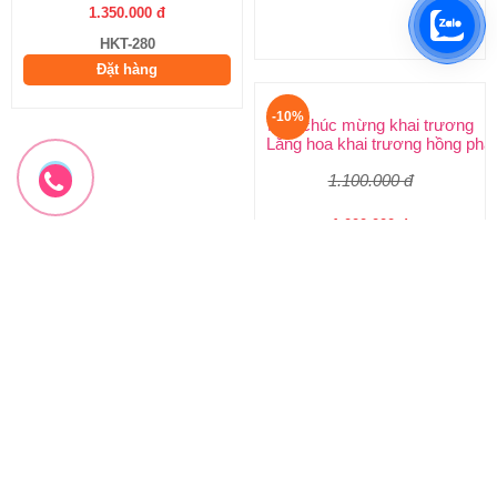
1.350.000 đ
2.970.000 đ
HKT-280
HKT-279
Đặt hàng
Đặt hàng
-10%
-10%
Hoa chúc mừng khai trương
Hoa chúc mừng mẫu mới
Lẵng hoa khai trương hồng phát
Hoa khai trương sang trọng