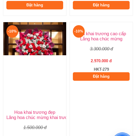
Đặt hàng
Đặt hàng
-10%
-10%
Hoa khai trương đẹp
Hoa khai trương cao cấp
Lãng hoa chúc mừng khai trương
Lẵng hoa chúc mừng
1.500.000 đ
3.300.000 đ