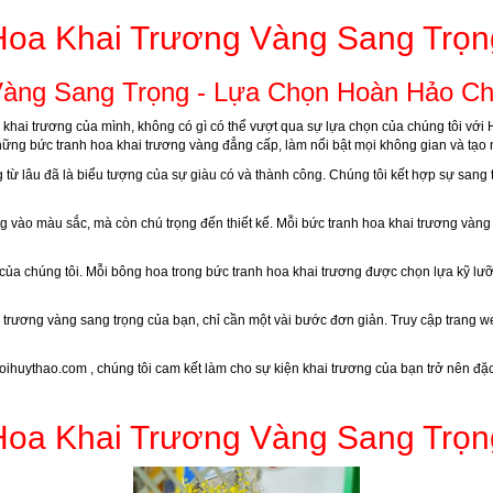
Hoa Khai Trương Vàng Sang Trọn
àng Sang Trọng - Lựa Chọn Hoàn Hảo Ch
 khai trương của mình, không có gì có thể vượt qua sự lựa chọn của chúng tôi vớ
những bức tranh hoa khai trương vàng đẳng cấp, làm nổi bật mọi không gian và tạo 
từ lâu đã là biểu tượng của sự giàu có và thành công. Chúng tôi kết hợp sự sang tr
ng vào màu sắc, mà còn chú trọng đến thiết kế. Mỗi bức tranh hoa khai trương vàn
của chúng tôi. Mỗi bông hoa trong bức tranh hoa khai trương được chọn lựa kỹ lư
trương vàng sang trọng của bạn, chỉ cần một vài bước đơn giản. Truy cập trang we
oihuythao.com
, chúng tôi cam kết làm cho sự kiện khai trương của bạn trở nên đặ
Hoa Khai Trương Vàng Sang Trọn