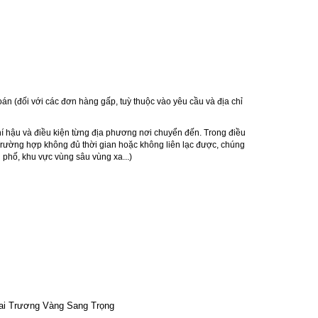
oán (đối với các đơn hàng gấp, tuỳ thuộc vào yêu cầu và địa chỉ
hí hậu và điều kiện từng địa phương nơi chuyển đến. Trong điều
 Trường hợp không đủ thời gian hoặc không liên lạc được, chúng
 phố, khu vực vùng sâu vùng xa...)
Khai Trương Vàng Sang Trọng