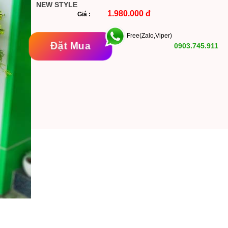
NEW STYLE
1.980.000 đ
Giá :
Free(Zalo,Viper)
Đặt Mua
0903.745.911