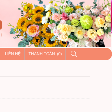
LIÊN HỆ
THANH TOÁN (0)