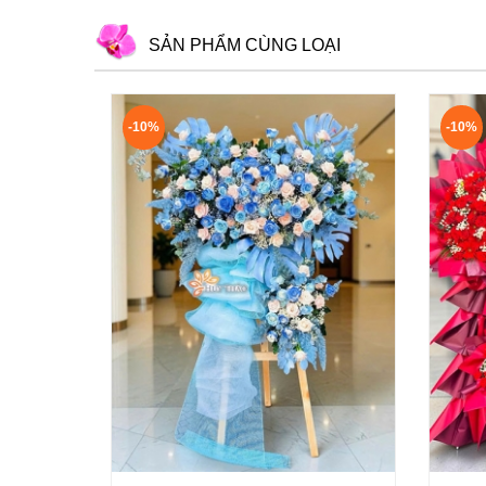
SẢN PHẨM CÙNG LOẠI
-10%
-10%