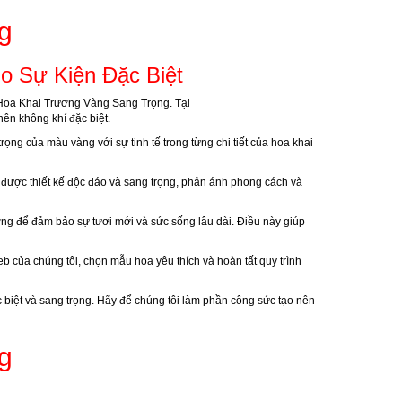
g
o Sự Kiện Đặc Biệt
i Hoa Khai Trương Vàng Sang Trọng. Tại
nên không khí đặc biệt.
ọng của màu vàng với sự tinh tế trong từng chi tiết của hoa khai
g được thiết kế độc đáo và sang trọng, phản ánh phong cách và
ỡng để đảm bảo sự tươi mới và sức sống lâu dài. Điều này giúp
b của chúng tôi, chọn mẫu hoa yêu thích và hoàn tất quy trình
c biệt và sang trọng. Hãy để chúng tôi làm phần công sức tạo nên
g