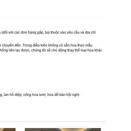
 (đối với các đơn hàng gấp, tuỳ thuộc vào yêu cầu và địa chỉ
ơi chuyển đến. Trong điều kiện không có sẵn hoa theo mẫu
ông liên lạc được, chúng tôi sẽ chủ động thay thế loại hoa khác
ng
,
lan hồ điệp
,
cổng hoa tươi
,
hoa để bàn hội nghị.