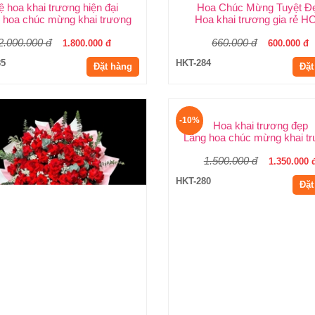
ệ hoa khai trương hiện đại
Hoa Chúc Mừng Tuyệt Đ
Shop Hoa Khai Trương Huy Thảo
 hoa chúc mừng khai trương
Hoa khai trương gia rẻ 
2.000.000 đ
660.000 đ
1.800.000 đ
600.000 đ
85
HKT-284
Đặt hàng
Đặt
-10%