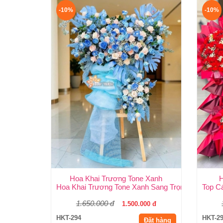
-10%
-10%
Hoa Khai Trương Tone Xanh
H
Hoa Khai Trương Tone Xanh Sang Trọng, Độc Đáo
Top C
1.650.000 đ
1.500.000 đ
HKT-294
HKT-2
Đặt hàng