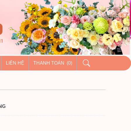
LIÊN HỆ
THANH TOÁN (0)
NG