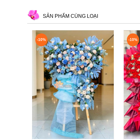
SẢN PHẨM CÙNG LOẠI
-10%
-10%