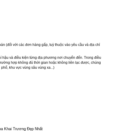
oán (đối với các đơn hàng gấp, tuỳ thuộc vào yêu cầu và địa chỉ
hí hậu và điều kiện từng địa phương nơi chuyển đến. Trong điều
 Trường hợp không đủ thời gian hoặc không liên lạc được, chúng
 phố, khu vực vùng sâu vùng xa...)
 Hoa Khai Trương Đẹp Nhất