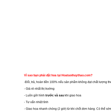
Vì sao bạn phải đặt hoa tại Hoatuoihuythao.com?
-Đổi, trả, hoàn tiền 100% nếu sản phẩm không đạt chất lượng th
- Giá rẻ nhất thị trường
- Luôn gởi hình
trước và sau
khi giao hoa
- Tư vấn nhiệt tình
- Giao hoa nhanh chóng (2 giờ) từ khi chốt đơn hàng. Có thể s