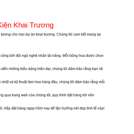
Kiện Khai Trương
n tượng cho mọi dự án khai trương. Chúng tôi cam kết mang lại
ủ công bởi đội ngũ nghệ nhân tài năng. Mỗi bông hoa được chọn
ng đến những kiểu dáng hiện đại, chúng tôi đảm bảo rằng bạn sẽ
 nhất và kỹ thuật làm hoa hàng đầu, chúng tôi đảm bảo rằng mỗi
g qua trang web của chúng tôi, quy trình đặt hàng trở nên
.
iệt. Hãy đặt hàng ngay hôm nay để tận hưởng nét đẹp tinh tế này!