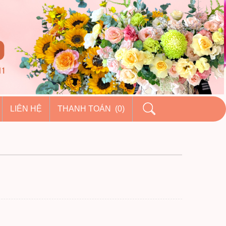
LIÊN HỆ
THANH TOÁN (0)