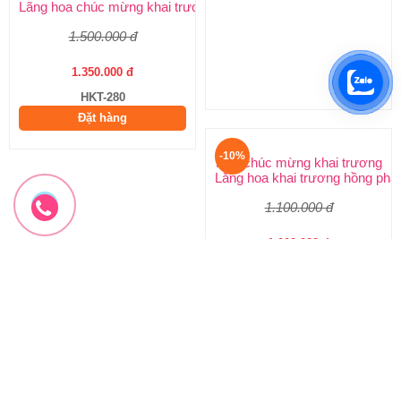
Lãng hoa chúc mừng khai trương
Lẵng hoa chúc mừng
1.500.000 đ
3.300.000 đ
1.350.000 đ
2.970.000 đ
HKT-280
HKT-279
Đặt hàng
Đặt hàng
-10%
-10%