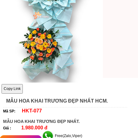
Copy Link
MẪU HOA KHAI TRƯƠNG ĐẸP NHẤT HCM.
HKT-077
Mã SP:
MẪU HOA KHAI TRƯƠNG ĐẸP NHẤT.
1.980.000 đ
Giá :
Free(Zalo,Viper)