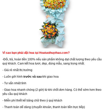
Vì sao bạn phải đặt hoa tại Hoatuoihuythao.com?
-Đổi, trả, hoàn tiền 100% nếu sản phẩm không đạt chất lượng theo yêu cầu
quý khách. Cam kết hoa tươi, đẹp, đúng mẫu, sang trọng nhất.
- Giá rẻ nhất thị trường
- Luôn gởi hình
trước và sau
khi giao hoa
- Tư vấn nhiệt tình
- Giao hoa nhanh chóng (2 giờ) từ khi chốt đơn hàng. Có thể sớm hơn theo
yêu cầu quý khách
- Miễn phí thiết kế băng chữ theo ý quý khách
- Thanh toán dể dàng (chuyển khoản, thanh toán tiền trực tiếp)