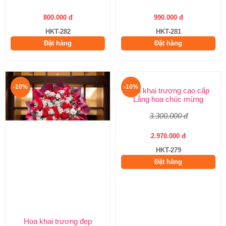
800.000 đ
990.000 đ
HKT-282
HKT-281
Đặt hàng
Đặt hàng
-10%
-10%
Hoa khai trương đẹp
Hoa khai trương cao cấp