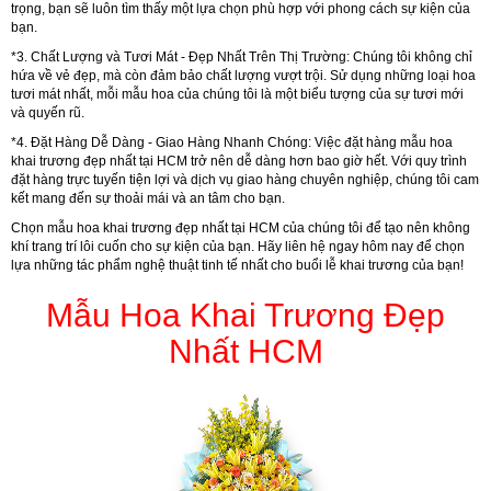
trọng, bạn sẽ luôn tìm thấy một lựa chọn phù hợp với phong cách sự kiện của
bạn.
*3.
Chất Lượng và Tươi Mát - Đẹp Nhất Trên Thị Trường:
Chúng tôi không chỉ
hứa về vẻ đẹp, mà còn đảm bảo chất lượng vượt trội. Sử dụng những loại hoa
tươi mát nhất, mỗi mẫu hoa của chúng tôi là một biểu tượng của sự tươi mới
và quyến rũ.
*4.
Đặt Hàng Dễ Dàng - Giao Hàng Nhanh Chóng:
Việc đặt hàng mẫu hoa
khai trương đẹp nhất tại HCM trở nên dễ dàng hơn bao giờ hết. Với quy trình
đặt hàng trực tuyến tiện lợi và dịch vụ giao hàng chuyên nghiệp, chúng tôi cam
kết mang đến sự thoải mái và an tâm cho bạn.
Chọn mẫu hoa khai trương đẹp nhất tại HCM của chúng tôi để tạo nên không
khí trang trí lôi cuốn cho sự kiện của bạn. Hãy liên hệ ngay hôm nay để chọn
lựa những tác phẩm nghệ thuật tinh tế nhất cho buổi lễ khai trương của bạn!
Mẫu Hoa Khai Trương Đẹp
Nhất HCM