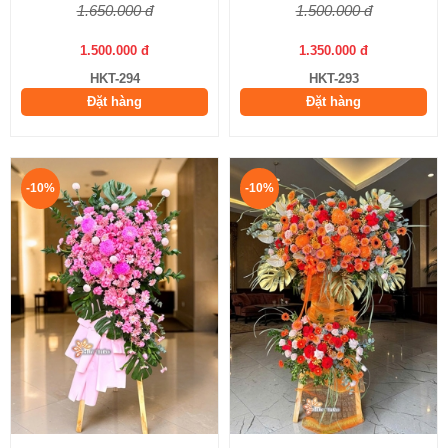
1.650.000 đ
1.500.000 đ
1.500.000 đ
1.350.000 đ
HKT-294
HKT-293
Đặt hàng
Đặt hàng
-10%
-10%