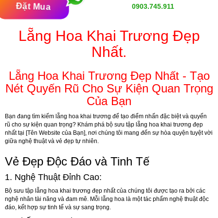
Đặt Mua
0903.745.911
Lẵng Hoa Khai Trương Đẹp
Nhất.
Lẵng Hoa Khai Trương Đẹp Nhất - Tạo
Nét Quyến Rũ Cho Sự Kiện Quan Trọng
Của Bạn
Bạn đang tìm kiếm lẵng hoa khai trương để tạo điểm nhấn đặc biệt và quyến
rũ cho sự kiện quan trọng? Khám phá bộ sưu tập lẵng hoa khai trương đẹp
nhất tại [Tên Website của Bạn], nơi chúng tôi mang đến sự hòa quyện tuyệt vời
giữa nghệ thuật và vẻ đẹp tự nhiên.
Vẻ Đẹp Độc Đáo và Tinh Tế
1.
Nghệ Thuật Đỉnh Cao:
Bộ sưu tập lẵng hoa khai trương đẹp nhất của chúng tôi được tạo ra bởi các
nghệ nhân tài năng và đam mê. Mỗi lẵng hoa là một tác phẩm nghệ thuật độc
đáo, kết hợp sự tinh tế và sự sang trọng.