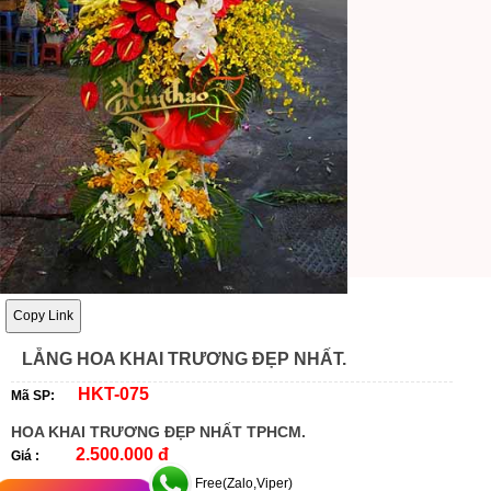
Copy Link
LẴNG HOA KHAI TRƯƠNG ĐẸP NHẤT.
HKT-075
Mã SP:
HOA KHAI TRƯƠNG ĐẸP NHẤT TPHCM.
2.500.000 đ
Giá :
Free(Zalo,Viper)