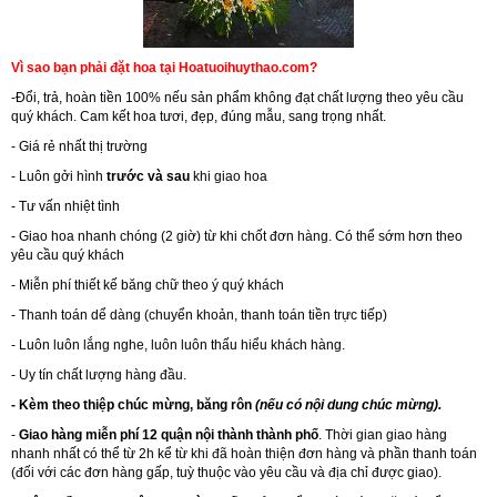
Vì sao bạn phải đặt hoa tại Hoatuoihuythao.com?
-Đổi, trả, hoàn tiền 100% nếu sản phẩm không đạt chất lượng theo yêu cầu
quý khách. Cam kết hoa tươi, đẹp, đúng mẫu, sang trọng nhất.
- Giá rẻ nhất thị trường
- Luôn gởi hình
trước và sau
khi giao hoa
- Tư vấn nhiệt tình
- Giao hoa nhanh chóng (2 giờ) từ khi chốt đơn hàng. Có thể sớm hơn theo
yêu cầu quý khách
- Miễn phí thiết kế băng chữ theo ý quý khách
- Thanh toán dể dàng (chuyển khoản, thanh toán tiền trực tiếp)
- Luôn luôn lắng nghe, luôn luôn thấu hiểu khách hàng.
- Uy tín chất lượng hàng đầu.
- Kèm theo thiệp chúc mừng, băng rôn
(nếu có nội dung chúc mừng).
-
Giao hàng miễn phí 12 quận nội thành thành phố
. Thời gian giao hàng
nhanh nhất có thể từ 2h kể từ khi đã hoàn thiện đơn hàng và phần thanh toán
(đối với các đơn hàng gấp, tuỳ thuộc vào yêu cầu và địa chỉ được giao).