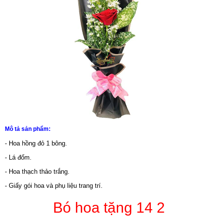
Mô tả sản phẩm:
- Hoa hồng đỏ 1 bông.
- Lá đốm.
- Hoa thạch thảo trắng.
- Giấy gói hoa và phụ liệu trang trí.
Bó hoa tặng 14 2