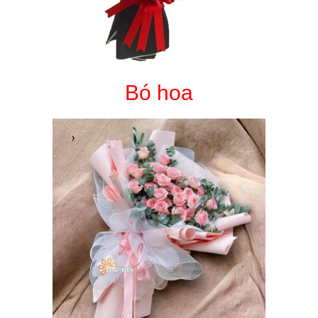
Bó hoa