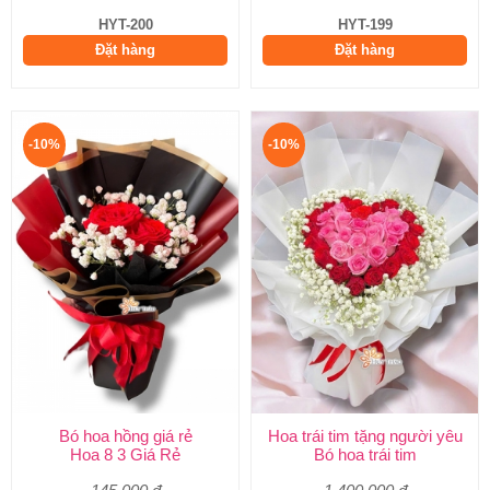
HYT-200
HYT-199
Đặt hàng
Đặt hàng
-10%
-10%
Bó hoa hồng giá rẻ
Hoa trái tim tặng người yêu
Hoa 8 3 Giá Rẻ
Bó hoa trái tim