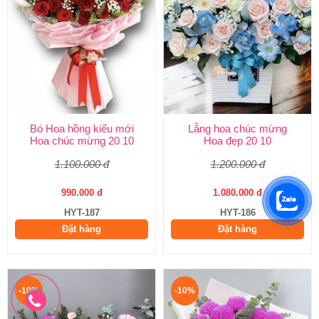
Bó Hoa hồng kiểu mới
Lẵng hoa chúc mừng
Hoa chúc mừng 20 10
Hoa đẹp 20 10
1.100.000 đ
1.200.000 đ
990.000 đ
1.080.000 đ
HYT-187
HYT-186
Đặt hàng
Đặt hàng
-10%
-10%