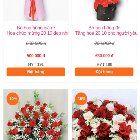
Bó hoa hồng giá rẻ
Bó hoa hồng đỏ
Hoa chúc mừng 20 10 đẹp nhất
Tặng hoa 20 10 cho người yêu
600.000 đ
700.000 đ
500.000 đ
630.000 đ
HYT-191
HYT-190
Đặt hàng
Đặt hàng
-10%
-10%