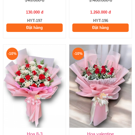
145.000 đ
1.400.000 đ
130.000 đ
1.260.000 đ
HYT-197
HYT-196
Đặt hàng
Đặt hàng
-10%
-10%
Hoa 8-3
Hoa valentine