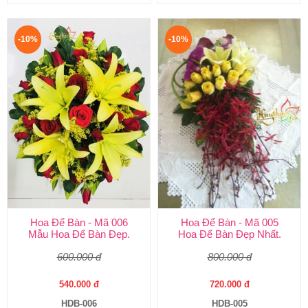
-10%
-10%
Hoa Để Bàn - Mã 006
Hoa Để Bàn - Mã 005
Mẫu Hoa Để Bàn Đẹp.
Hoa Để Bàn Đẹp Nhất.
600.000 đ
800.000 đ
540.000 đ
720.000 đ
HDB-006
HDB-005