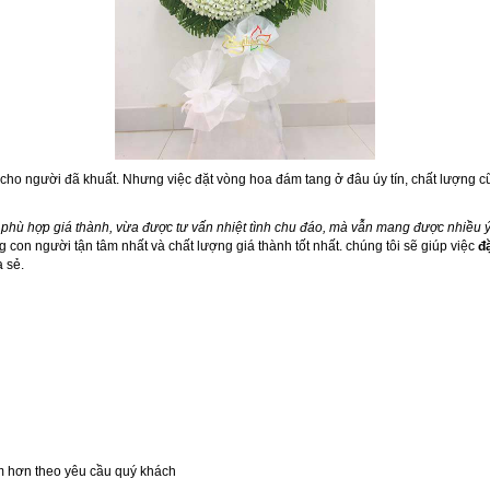
nh cho người đã khuất. Nhưng việc đặt vòng hoa đám tang ở đâu úy tín, chất lượng
phù hợp giá thành, vừa được tư vấn nhiệt tình chu đáo, mà vẫn mang được nhiều ý
con người tận tâm nhất và chất lượng giá thành tốt nhất. chúng tôi sẽ giúp việc
đ
a sẻ.
ớm hơn theo yêu cầu quý khách