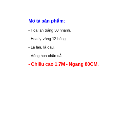
Mô tả sản phẩm:
- Hoa lan trắng 50 nhánh.
- Hoa ly vàng 12 bông.
- Lá lan, lá cau.
- Vòng hoa chân sắt.
- Chiều cao 1.7M - Ngang 80CM.