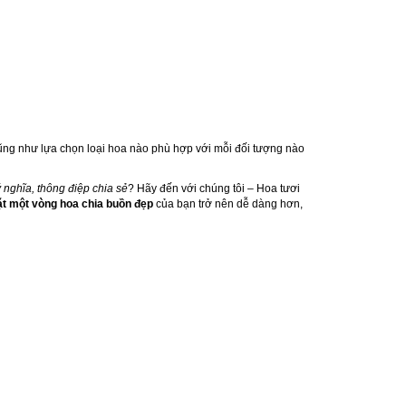
 cũng như lựa chọn loại hoa nào phù hợp với mỗi đối tượng nào
 nghĩa, thông điệp chia sẻ
? Hãy đến với chúng tôi – Hoa tươi
ặt một vòng hoa chia buồn đẹp
của bạn trở nên dễ dàng hơn,