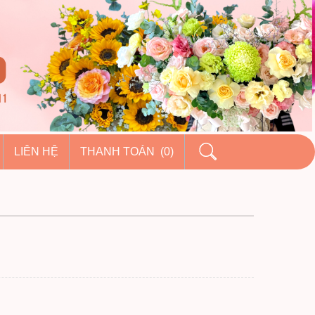
LIÊN HỆ
THANH TOÁN (0)