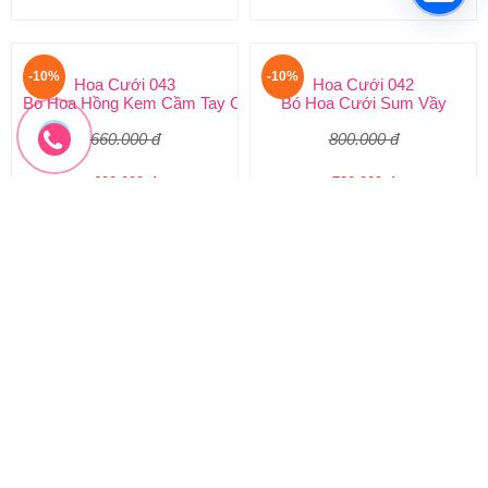
HC-045
HC-044
Đặt hàng
Đặt hàng
-10%
-10%
Hoa Cưới 043
Hoa Cưới 042
Bó Hoa Hồng Kem Cầm Tay Cô Dâu
Bó Hoa Cưới Sum Vầy
660.000 đ
800.000 đ