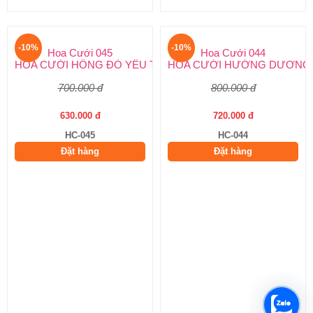
-10%
-10%
Hoa Cưới 045
Hoa Cưới 044
HOA CƯỚI HỒNG ĐỎ YÊU THƯƠNG
HOA CƯỚI HƯỚNG DƯƠNG
700.000 đ
800.000 đ
630.000 đ
720.000 đ