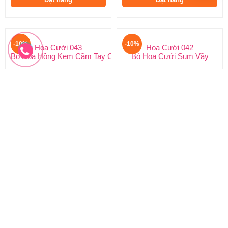
-10%
-10%
Hoa Cưới 043
Hoa Cưới 042
Bó Hoa Hồng Kem Cầm Tay Cô Dâu
Bó Hoa Cưới Sum Vầy
660.000 đ
800.000 đ
600.000 đ
720.000 đ