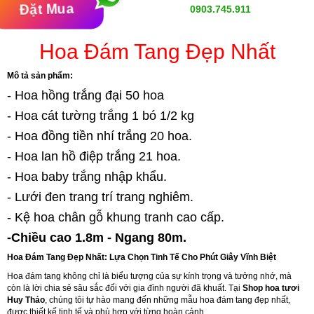
Đặt Mua
0903.745.911
Hoa Đám Tang Đẹp Nhất
Mô tả sản phẩm:
- Hoa hồng trắng đại 50 hoa
- Hoa cát tường trắng 1 bó 1/2 kg
- Hoa đồng tiền nhí trắng 20 hoa.
- Hoa lan hồ điệp trắng 21 hoa.
- Hoa baby trắng nhập khẩu.
- Lưới đen trang trí trang nghiêm.
- Kệ hoa chân gỗ khung tranh cao cấp.
-Chiều cao 1.8m - Ngang 80m.
Hoa Đám Tang Đẹp Nhất: Lựa Chọn Tinh Tế Cho Phút Giây Vĩnh Biệt
Hoa đám tang không chỉ là biểu tượng của sự kính trọng và tưởng nhớ, mà
còn là lời chia sẻ sâu sắc đối với gia đình người đã khuất. Tại
Shop hoa tươi
Huy Thảo
, chúng tôi tự hào mang đến những mẫu hoa đám tang đẹp nhất,
được thiết kế tinh tế và phù hợp với từng hoàn cảnh.