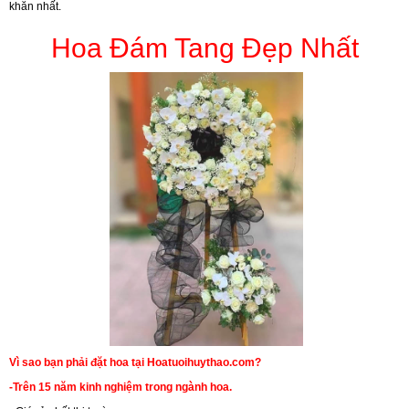
khăn nhất.
Hoa Đám Tang Đẹp Nhất
Vì sao bạn phải đặt hoa tại Hoatuoihuythao.com?
-Trên 15 năm kinh nghiệm trong ngành hoa.