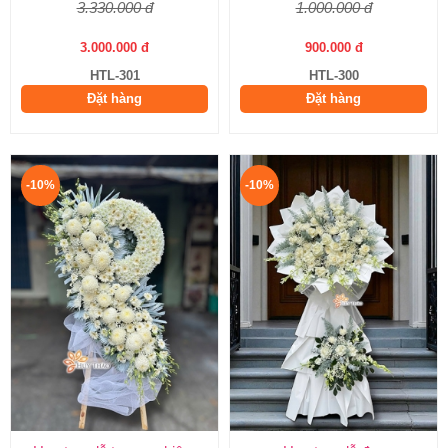
3.330.000 đ
1.000.000 đ
3.000.000 đ
900.000 đ
HTL-301
HTL-300
Đặt hàng
Đặt hàng
-10%
-10%