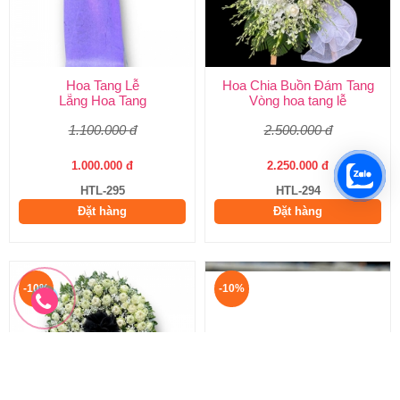
Hoa Tang Lễ
Hoa Chia Buồn Đám Tang
Lẵng Hoa Tang
Vòng hoa tang lễ
1.100.000 đ
2.500.000 đ
1.000.000 đ
2.250.000 đ
HTL-295
HTL-294
Đặt hàng
Đặt hàng
-10%
-10%