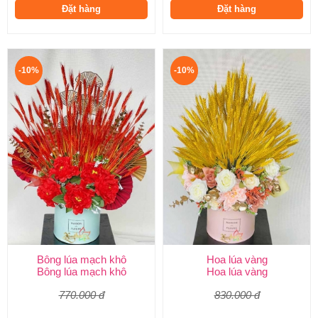
Đặt hàng
Đặt hàng
-10%
-10%
Bông lúa mạch khô
Hoa lúa vàng
Bông lúa mạch khô
Hoa lúa vàng
770.000 đ
830.000 đ