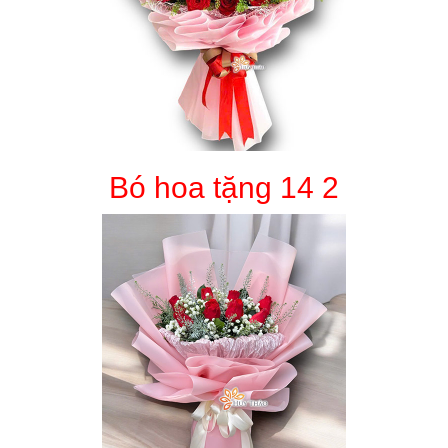
Bó hoa tặng 14 2