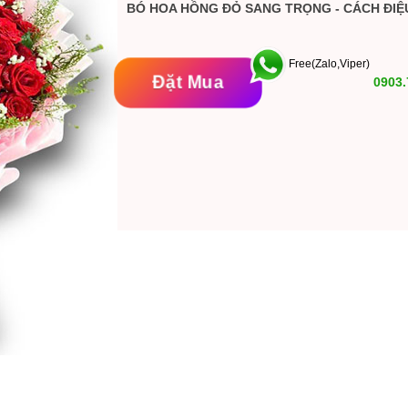
BÓ HOA HỒNG ĐỎ SANG TRỌNG - CÁCH ĐIỆ
Free(Zalo,Viper)
Đặt Mua
0903.