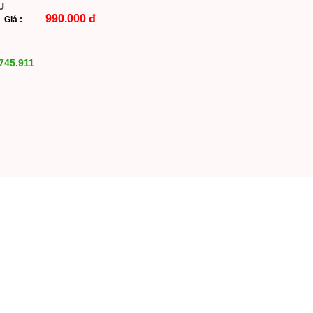
U
990.000 đ
Giá :
745.911