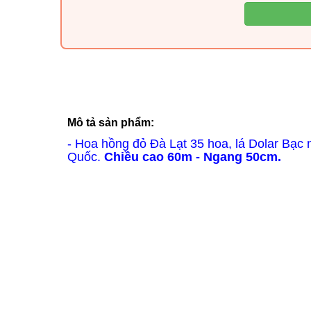
Mô tả sản phẩm:
- Hoa hồng đỏ Đà Lạt 35 hoa,
lá Dolar Bạc n
Quốc.
Chiều cao 60m - Ngang 50cm.