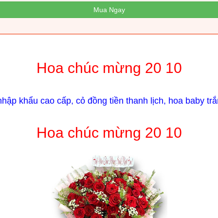
Mua Ngay
Hoa chúc mừng 20 10
hập khẩu cao cấp, cỏ đồng tiền thanh lịch, h
oa baby tr
Hoa chúc mừng 20 10