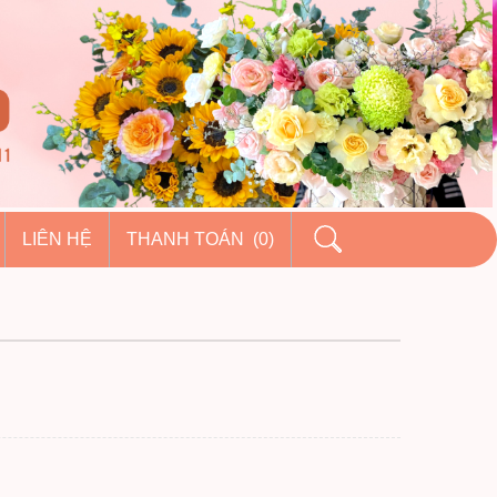
LIÊN HỆ
THANH TOÁN (0)