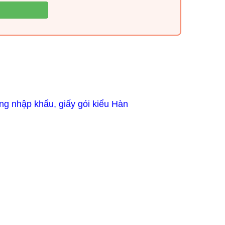
ắng nhập khẩu, g
iấy gói kiểu Hàn