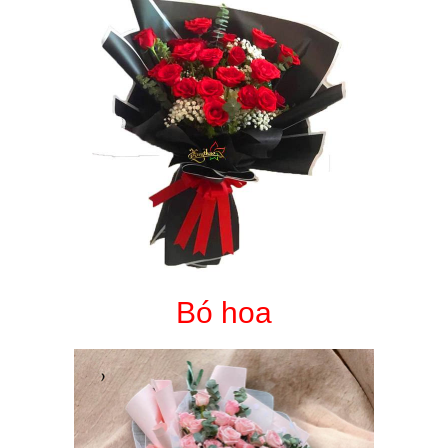
Bó hoa