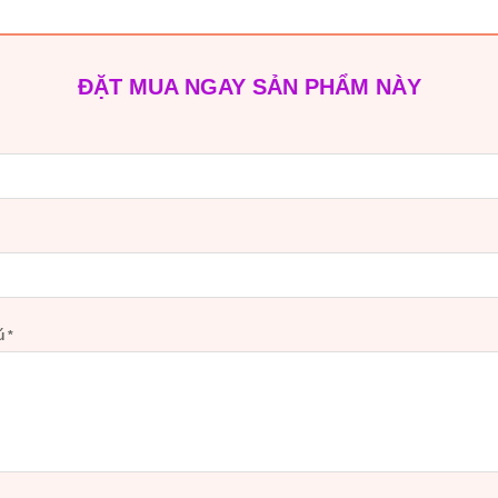
ĐẶT MUA NGAY SẢN PHẨM NÀY
hú
*