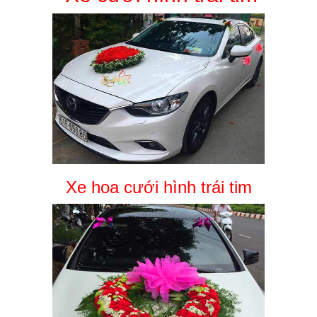
Xe hoa cưới hình trái tim