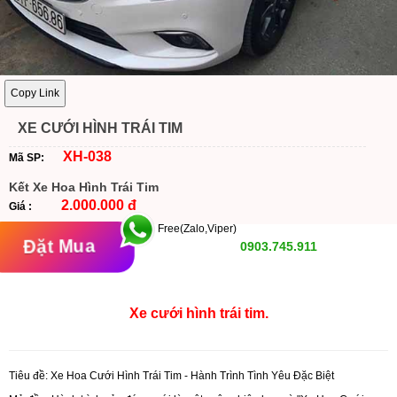
Copy Link
XE CƯỚI HÌNH TRÁI TIM
XH-038
Mã SP:
Kết Xe Hoa Hình Trái Tim
2.000.000 đ
Giá :
Free(Zalo,Viper)
Đặt Mua
0903.745.911
Xe cưới hình trái tim.
Tiêu đề:
Xe Hoa Cưới Hình Trái Tim - Hành Trình Tình Yêu Đặc Biệt