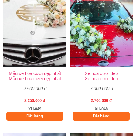
Mẫu xe hoa cưới đẹp nhất
Xe hoa cưới đẹp
Mẫu xe hoa cưới đẹp nhất
Xe hoa cưới đẹp
2.500.000 đ
3.000.000 đ
2.250.000 đ
2.700.000 đ
XH-049
XH-048
Đặt hàng
Đặt hàng