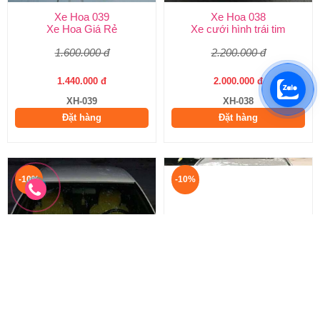
Xe Hoa 039
Xe Hoa 038
Xe Hoa Giá Rẻ
Xe cưới hình trái tim
1.600.000 đ
2.200.000 đ
1.440.000 đ
2.000.000 đ
XH-039
XH-038
Đặt hàng
Đặt hàng
-10%
-10%