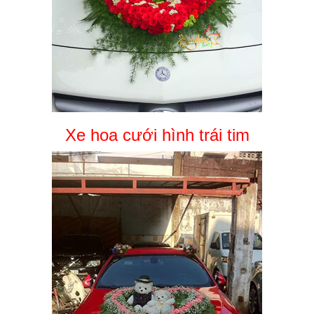
Xe hoa cưới hình trái tim