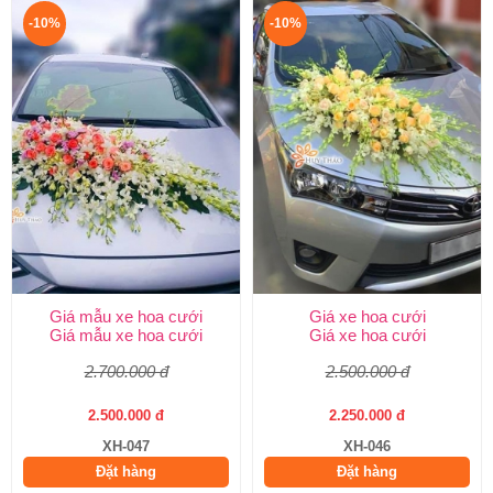
-10%
-10%
Giá mẫu xe hoa cưới
Giá xe hoa cưới
Giá mẫu xe hoa cưới
Giá xe hoa cưới
2.700.000 đ
2.500.000 đ
2.500.000 đ
2.250.000 đ
XH-047
XH-046
Đặt hàng
Đặt hàng