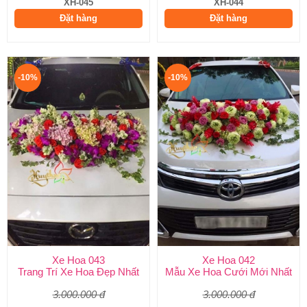
XH-045
XH-044
Đặt hàng
Đặt hàng
-10%
-10%
Xe Hoa 043
Xe Hoa 042
Trang Trí Xe Hoa Đẹp Nhất
Mẫu Xe Hoa Cưới Mới Nhất
3.000.000 đ
3.000.000 đ