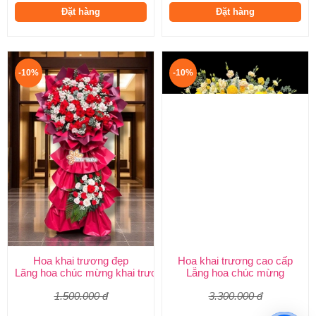
Đặt hàng
Đặt hàng
-10%
-10%
Hoa khai trương đẹp
Hoa khai trương cao cấp
Lãng hoa chúc mừng khai trương
Lẵng hoa chúc mừng
1.500.000 đ
3.300.000 đ