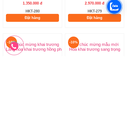
1.350.000 đ
2.970.000 đ
HKT-280
HKT-279
Đặt hàng
Đặt hàng
-10%
-10%
Hoa chúc mừng khai trương
Hoa chúc mừng mẫu mới
Lẵng hoa khai trương hồng phát
Hoa khai trương sang trọng